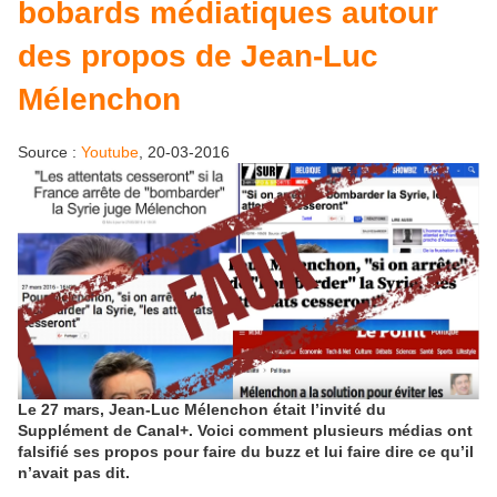
bobards médiatiques autour
des propos de Jean-Luc
Mélenchon​
Source :
Youtube
, 20-03-2016
Le 27 mars, Jean-Luc Mélenchon était l’invité du
Supplément de Canal+. Voici comment plusieurs médias ont
falsifié ses propos pour faire du buzz et lui faire dire ce qu’il
n’avait pas dit.