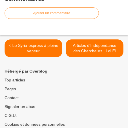
Ajouter un commentaire
< Le Syria-express à pleine
Articles d'Indépendance
vapeur
des Chercheurs : Loi El
Khomri, manifestations... et
silence sur les robots (I) >
Hébergé par Overblog
Top articles
Pages
Contact
Signaler un abus
C.G.U.
Cookies et données personnelles