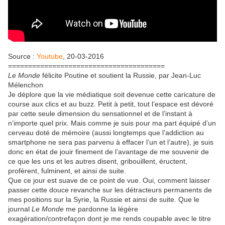
Source :
Youtube
, 20-03-2016
=======================================
Le Monde
félicite Poutine et soutient la Russie, par Jean-Luc
Mélenchon
Je déplore que la vie médiatique soit devenue cette caricature de
course aux clics et au buzz. Petit à petit, tout l’espace est dévoré
par cette seule dimension du sensationnel et de l’instant à
n’importe quel prix. Mais comme je suis pour ma part équipé d’un
cerveau doté de mémoire (aussi longtemps que l’addiction au
smartphone ne sera pas parvenu à effacer l’un et l’autre), je suis
donc en état de jouir finement de l’avantage de me souvenir de
ce que les uns et les autres disent, gribouillent, éructent,
profèrent, fulminent, et ainsi de suite.
Que ce jour est suave de ce point de vue. Oui, comment laisser
passer cette douce revanche sur les détracteurs permanents de
mes positions sur la Syrie, la Russie et ainsi de suite. Que le
journal
Le Monde
me pardonne la légère
exagération/contrefaçon dont je me rends coupable avec le titre