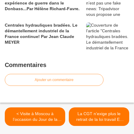
expérience de guerre dans le
Donbass...Par Hélène Richard-Favre.
Centrales hydrauliques bradées. Le
démantellement industriel de la
France continue! Par Jean Claude
MEYER
Commentaires
Ajouter un commentaire
< Visite à Moscou à
La CGT n’exige plus le
l’occasion du Jour de la
retrait de la loi travail En
Victoire le 9 mai 2015.
savoir plus sur
http://www.lesechos.fr/econ