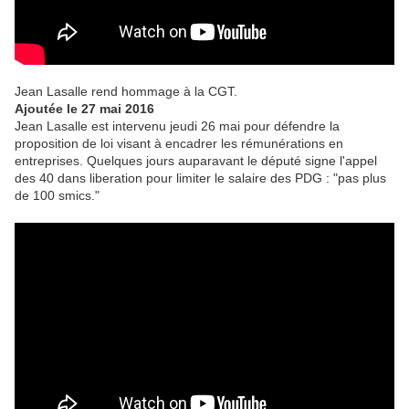
Jean Lasalle rend hommage à la CGT.
Ajoutée le 27 mai 2016
Jean Lasalle est intervenu jeudi 26 mai pour défendre la
proposition de loi visant à encadrer les rémunérations en
entreprises. Quelques jours auparavant le député signe l'appel
des 40 dans liberation pour limiter le salaire des PDG : "pas plus
de 100 smics."