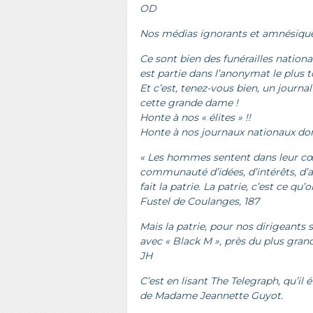
OD
Nos médias ignorants et amnésique
Ce sont bien des funérailles national
est partie dans l’anonymat le plus to
Et c’est, tenez-vous bien, un journa
cette grande dame !
Honte à nos « élites » !!
Honte à nos journaux nationaux dont
« Les hommes sentent dans leur cœu
communauté d’idées, d’intérêts, d’af
fait la patrie. La patrie, c’est ce qu’
Fustel de Coulanges, 187
Mais la patrie, pour nos dirigeants s
avec « Black M », près du plus grand
JH
C’est en lisant The Telegraph, qu’il é
de Madame Jeannette Guyot.