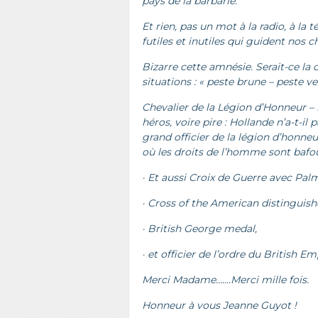
pays de la barbarie.
Et rien, pas un mot à la radio, à la t
futiles et inutiles qui guident nos 
Bizarre cette amnésie. Serait-ce la 
situations : « peste brune – peste ve
Chevalier de la Légion d’Honneur –
héros, voire pire : Hollande n’a-t-i
grand officier de la légion d’honneu
où les droits de l’homme sont bafou
· Et aussi Croix de Guerre avec Pal
· Cross of the American distinguishe
· British George medal,
· et officier de l’ordre du British E
Merci Madame…….Merci mille fois.
Honneur à vous Jeanne Guyot !