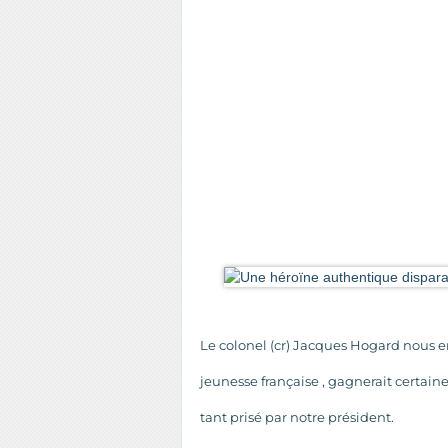
Le colonel (cr) Jacques Hogard nous en
jeunesse française , gagnerait certain
tant prisé par notre président.