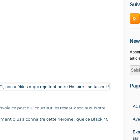
Suiv
News
Abonn
articl
Pag
AC
voie ce post qui court sur les réseaux sociaux. Notre
ement plus à connaître cette héroïne , que ce Black M,
Ave
Ext
sur