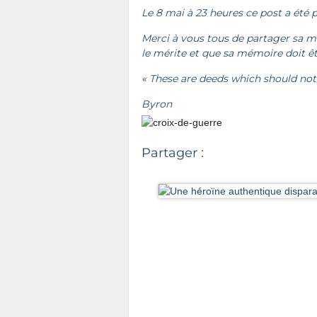
Le 8 mai à 23 heures ce post a été p
Merci à vous tous de partager sa m
le mérite et que sa mémoire doit ê
« These are deeds which should no
Byron
Partager :