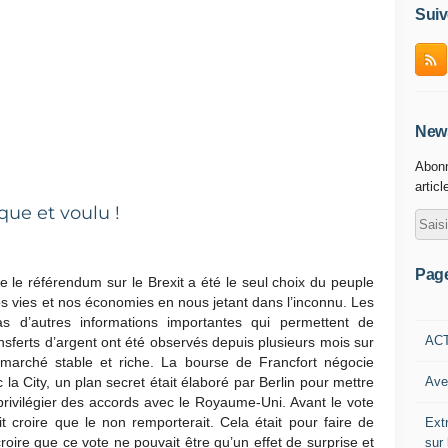
Suiv
News
Abonn
articl
ique et voulu !
Pag
le référendum sur le Brexit a été le seul choix du peuple
s vies et nos économies en nous jetant dans l’inconnu. Les
 d’autres informations importantes qui permettent de
AC
nsferts d’argent ont été observés depuis plusieurs mois sur
 marché stable et riche. La bourse de Francfort négocie
Ave
la City, un plan secret était élaboré par Berlin pour mettre
 privilégier des accords avec le Royaume-Uni. Avant le vote
 croire que le non remporterait. Cela était pour faire de
Ext
croire que ce vote ne pouvait être qu’un effet de surprise et
sur