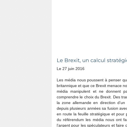
Le Brexit, un calcul stratég
Le 27 juin 2016
Les média nous poussent à penser que 
britannique et que ce Brexit menace no
média manipulent et ne donnent pas
comprendre le choix du Brexit. Des tra
la zone allemande en direction d’un
depuis plusieurs années sa fusion avec 
en route la feuille stratégique et pour
du référendum les média nous ont fait
l’argent pour les spéculateurs et faire 