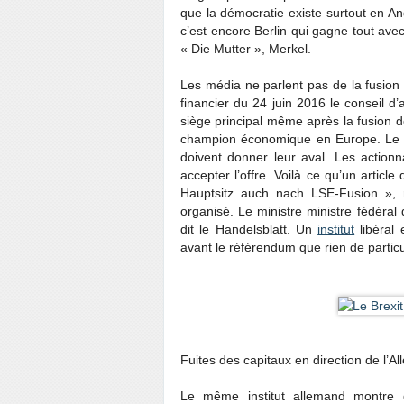
que la démocratie existe surtout en Ang
c’est encore Berlin qui gagne tout ave
« Die Mutter », Merkel.
Les média ne parlent pas de la fusion 
financier du 24 juin 2016 le conseil d’
siège principal même après la fusion de
champion économique en Europe. Le 4 
doivent donner leur aval. Les actionn
accepter l’offre. Voilà ce qu’un article
Hauptsitz auch nach LSE-Fusion », r
organisé. Le ministre ministre fédéra
dit le Handelsblatt. Un
institut
libéral 
avant le référendum que rien de particul
Fuites des capitaux en direction de l’
Le même institut allemand montre 