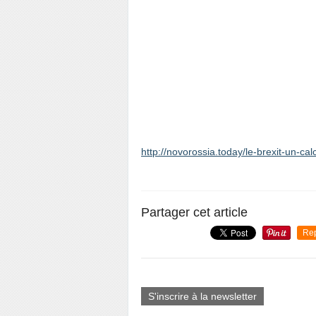
http://novorossia.today/le-brexit-un-cal
Partager cet article
Re
S'inscrire à la newsletter