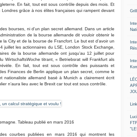
leterre. En fait, tout est sous contrôle depuis des mois. Et
c Londres grâce à nos élites françaises qui rampent devant
Gril
Inte
des bourses, ni d’un plan secret allemand. Dans un article
Nat
administration de la bourse allemande dit vouloir obtenir le
 la City et de la bourse de Francfort. Le but est d’avoir un
Int
juillet les actionnaires du LSE, London Stock Exchange,
Rés
aires de la bourse allemande ont jusqu’au 12 juillet pour
 du WirtschaftsWoche titrant, « Betriebsrat will Frankfurt als
Int
évèle. En fait, tout est sous contrôle des puissants et
Kom
l des Finances de Berlin applique un plan secret, comme le
et nationaliste allemand basé à Munich a clairement écrit
LÉO
ier n’aura lieu avec le Brexit car tout est sous contrôle.
APR
JOU
Lin
Luc
Allemagne. Tableau publié en mars 2016
FTP
"L
des courbes publiées en mars 2016 qui montrent les