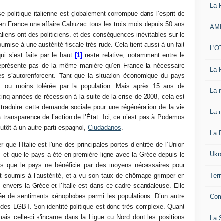
La 
e politique italienne est globalement corrompue dans l’esprit de
ait en France une affaire Cahuzac tous les trois mois depuis 50 ans
AM
taliens ont des politiciens, et des conséquences inévitables sur le
mise à une austérité fiscale très rude. Cela tient aussi à un fait
L'O
qui s’est faite par le haut
[1]
reste relative, notamment entre le
 représente pas de la même manière qu’en France la nécessaire
La 
es s’autorenforcent. Tant que la situation économique du pays
plus ou moins tolérée par la population. Mais après 15 ans de
La 
cinq années de récession à la suite de la crise de 2008, cela est
traduire cette demande sociale pour une régénération de la vie
La n
la transparence de l’action de l’État. Ici, ce n’est pas à Podemos
tôt à un autre parti espagnol,
Ciudadanos
.
La 
r que l’Italie est l'une des principales portes d’entrée de l’Union
Ukr
t que le pays a été en première ligne avec la Grèce depuis le
lors que le pays ne bénéficie par des moyens nécessaires pour
Ter
est soumis à l’austérité, et a vu son taux de chômage grimper en
 envers la Grèce et l’Italie est dans ce cadre scandaleuse. Elle
ée de sentiments xénophobes parmi les populations. D’un autre
Com
des LGBT. Son identité politique est donc très complexe. Quant
 mais celle-ci s'incarne dans la Ligue du Nord dont les positions
La S