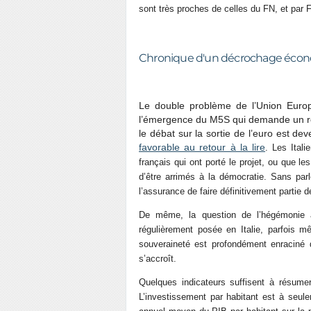
sont très proches de celles du FN, et par Fra
Chronique d'un décrochage éco
Le double problème de l’Union Europé
l’émergence du M5S qui demande un réfé
le débat sur la sortie de l’euro est de
favorable au retour à la lire
.
Les Italie
français qui ont porté le projet, ou que l
d’être arrimés à la démocratie. Sans pa
l’assurance de faire définitivement partie d
De même, la question de l’hégémonie 
régulièrement posée en Italie, parfois 
souveraineté est profondément enraciné d
s’accroît.
Quelques indicateurs suffisent à résumer 
L’investissement par habitant est à seu