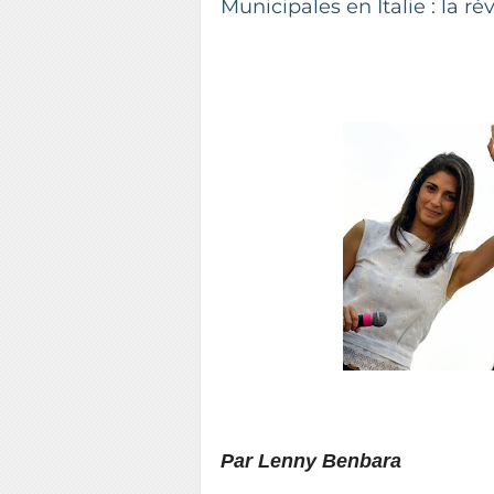
Municipales en Italie : la r
P
ar Lenny Benbara