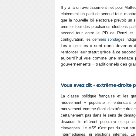
Il y a là un avertissement net pour Matte
clairement un parti de second tour, montra
que la nouvelle loi électorale prévoit un
premier tour des prochaines élections par
second tour entre le PD de Renzi et 
configuration,
les derniers sondages
indiqu
«
» sont donc devenus de
Les
grillistes
renforcer leur statut grâce à ce second
aujourd’hui vue comme une menace pa
gouvernements » traditionnels des gra
Vous avez dit
«
extrême-droite p
La classe politique française et les 
mouvement « populiste », entendant pa
mouvement comme étant d’extrême-droite. S
certainement pas dans le sens de démago
discours le référent populaire et qui 
citoyennes. Le M5S n’est pas du tout struc
intermédiaires, ni élections internes.