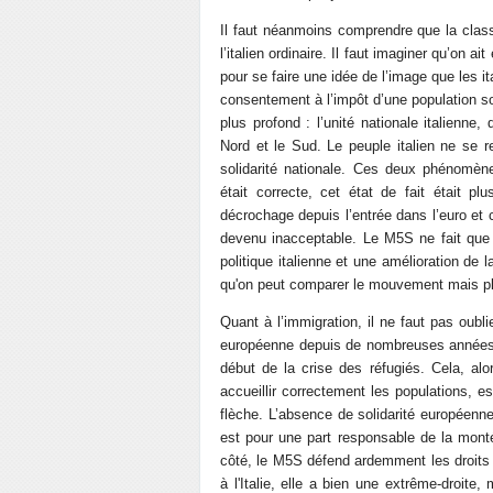
Il faut néanmoins comprendre que la class
l’italien ordinaire. Il faut imaginer qu’on 
pour se faire une idée de l’image que les i
consentement à l’impôt d’une population sou
plus profond : l’unité nationale italienne, 
Nord et le Sud. Le peuple italien ne se
solidarité nationale. Ces deux phénomèn
était correcte, cet état de fait était 
décrochage depuis l’entrée dans l’euro et 
devenu inacceptable. Le M5S ne fait que 
politique italienne et une amélioration de 
qu'on peut comparer le mouvement mais plu
Quant à l’immigration, il ne faut pas oublie
européenne depuis de nombreuses années e
début de la crise des réfugiés. Cela, a
accueillir correctement les populations, 
flèche. L’absence de solidarité européenne
est pour une part responsable de la mont
côté, le M5S défend ardemment les droits 
à l'Italie, elle a bien une extrême-droite,