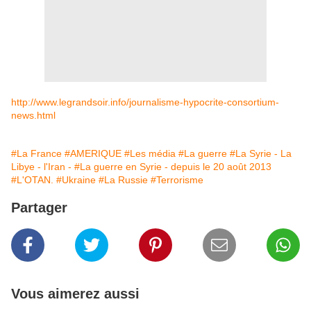
http://www.legrandsoir.info/journalisme-hypocrite-consortium-
news.html
#La France
#AMERIQUE
#Les média
#La guerre
#La Syrie - La
Libye - l'Iran -
#La guerre en Syrie - depuis le 20 août 2013
#L'OTAN.
#Ukraine
#La Russie
#Terrorisme
Partager
Vous aimerez aussi