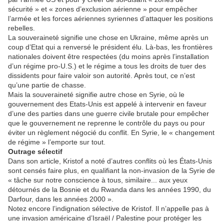
sécurité » et « zones d’exclusion aérienne » pour empêcher
l’armée et les forces aériennes syriennes d’attaquer les positions
rebelles.
La souveraineté signifie une chose en Ukraine, même après un
coup d’Etat qui a renversé le président élu. Là-bas, les frontières
nationales doivent être respectées (du moins après l’installation
d’un régime pro-U.S.) et le régime a tous les droits de tuer des
dissidents pour faire valoir son autorité. Après tout, ce n’est
qu’une partie de chasse.
Mais la souveraineté signifie autre chose en Syrie, où le
gouvernement des Etats-Unis est appelé à intervenir en faveur
d’une des parties dans une guerre civile brutale pour empêcher
que le gouvernement ne reprenne le contrôle du pays ou pour
éviter un règlement négocié du conflit. En Syrie, le « changement
de régime » l’emporte sur tout.
Outrage sélectif
Dans son article, Kristof a noté d’autres conflits où les États-Unis
sont censés faire plus, en qualifiant la non-invasion de la Syrie de
« tâche sur notre conscience à tous, similaire... aux yeux
détournés de la Bosnie et du Rwanda dans les années 1990, du
Darfour, dans les années 2000 ».
Notez encore l’indignation sélective de Kristof. Il n’appelle pas à
une invasion américaine d’Israël / Palestine pour protéger les