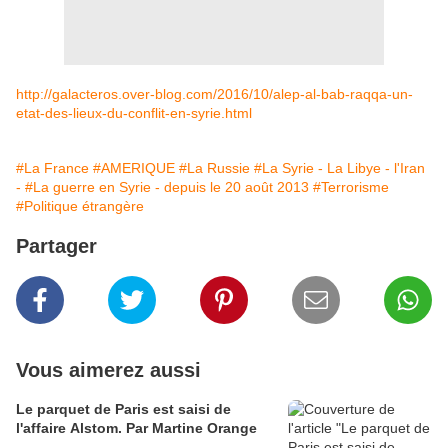
http://galacteros.over-blog.com/2016/10/alep-al-bab-raqqa-un-
etat-des-lieux-du-conflit-en-syrie.html
#La France
#AMERIQUE
#La Russie
#La Syrie - La Libye - l'Iran
-
#La guerre en Syrie - depuis le 20 août 2013
#Terrorisme
#Politique étrangère
Partager
Vous aimerez aussi
Le parquet de Paris est saisi de
l'affaire Alstom. Par Martine Orange