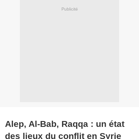
Publicité
Alep, Al-Bab, Raqqa : un état
des lieux du conflit en Syrie