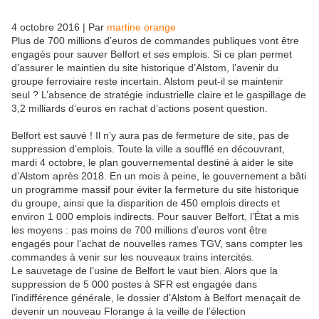
4 octobre 2016 | Par
martine orange
Plus de 700 millions d’euros de commandes publiques vont être
engagés pour sauver Belfort et ses emplois. Si ce plan permet
d’assurer le maintien du site historique d’Alstom, l’avenir du
groupe ferroviaire reste incertain. Alstom peut-il se maintenir
seul ? L’absence de stratégie industrielle claire et le gaspillage de
3,2 milliards d’euros en rachat d’actions posent question.
Belfort est sauvé ! Il n’y aura pas de fermeture de site, pas de
suppression d’emplois. Toute la ville a soufflé en découvrant,
mardi 4 octobre, le plan gouvernemental destiné à aider le site
d’Alstom après 2018. En un mois à peine, le gouvernement a bâti
un programme massif pour éviter la fermeture du site historique
du groupe, ainsi que la disparition de 450 emplois directs et
environ 1 000 emplois indirects. Pour sauver Belfort, l’État a mis
les moyens : pas moins de 700 millions d’euros vont être
engagés pour l’achat de nouvelles rames TGV, sans compter les
commandes à venir sur les nouveaux trains intercités.
Le sauvetage de l’usine de Belfort le vaut bien. Alors que la
suppression de 5 000 postes à SFR est engagée dans
l’indifférence générale, le dossier d’Alstom à Belfort menaçait de
devenir un nouveau Florange à la veille de l’élection