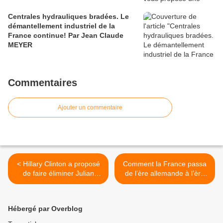
Centrales hydrauliques bradées. Le
démantellement industriel de la
France continue! Par Jean Claude
MEYER
Commentaires
Ajouter un commentaire
< Hillary Clinton a proposé
Comment la France passa
de faire éliminer Julian
de l’ère allemande à l’ère
Assange par un drone. Par
américaine. >
Bertrand Rivière
Hébergé par Overblog