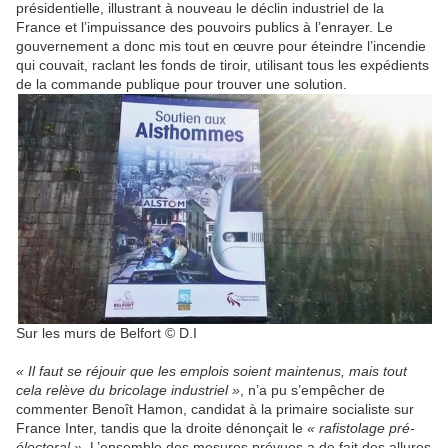
présidentielle, illustrant à nouveau le déclin industriel de la
France et l’impuissance des pouvoirs publics à l’enrayer. Le
gouvernement a donc mis tout en œuvre pour éteindre l’incendie
qui couvait, raclant les fonds de tiroir, utilisant tous les expédients
de la commande publique pour trouver une solution.
Sur les murs de Belfort © D.I
« Il faut se réjouir que les emplois soient maintenus, mais tout
cela relève du bricolage industriel »
, n’a pu s’empêcher de
commenter Benoît Hamon, candidat à la primaire socialiste sur
France Inter, tandis que la droite dénonçait le
«
rafistolage pré-
électoral »
. L’ensemble des mesures prévues a de fait des allures