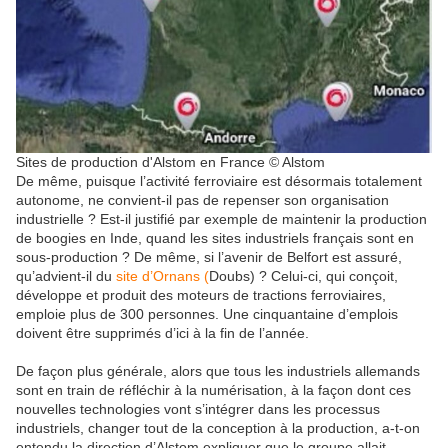
Sites de production d'Alstom en France © Alstom
De même, puisque l’activité ferroviaire est désormais totalement
autonome, ne convient-il pas de repenser son organisation
industrielle ? Est-il justifié par exemple de maintenir la production
de boogies en Inde, quand les sites industriels français sont en
sous-production ? De même, si l’avenir de Belfort est assuré,
qu’advient-il du
site d’Ornans (
Doubs) ? Celui-ci, qui conçoit,
développe et produit des moteurs de tractions ferroviaires,
emploie plus de 300 personnes. Une cinquantaine d’emplois
doivent être supprimés d’ici à la fin de l’année.
De façon plus générale, alors que tous les industriels allemands
sont en train de réfléchir à la numérisation, à la façon dont ces
nouvelles technologies vont s’intégrer dans les processus
industriels, changer tout de la conception à la production, a-t-on
entendu la direction d’Alstom expliquer que le groupe allait