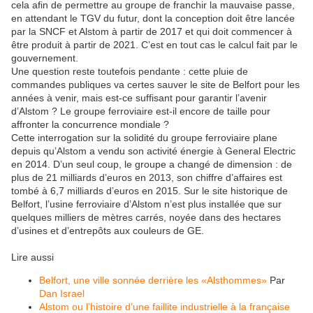
cela afin de permettre au groupe de franchir la mauvaise passe,
en attendant le TGV du futur, dont la conception doit être lancée
par la SNCF et Alstom à partir de 2017 et qui doit commencer à
être produit à partir de 2021. C’est en tout cas le calcul fait par le
gouvernement.
Une question reste toutefois pendante : cette pluie de
commandes publiques va certes sauver le site de Belfort pour les
années à venir, mais est-ce suffisant pour garantir l’avenir
d’Alstom ? Le groupe ferroviaire est-il encore de taille pour
affronter la concurrence mondiale ?
Cette interrogation sur la solidité du groupe ferroviaire plane
depuis qu’Alstom a vendu son activité énergie à General Electric
en 2014. D’un seul coup, le groupe a changé de dimension : de
plus de 21 milliards d’euros en 2013, son chiffre d’affaires est
tombé à 6,7 milliards d’euros en 2015. Sur le site historique de
Belfort, l’usine ferroviaire d’Alstom n’est plus installée que sur
quelques milliers de mètres carrés, noyée dans des hectares
d’usines et d’entrepôts aux couleurs de GE.
Lire aussi
Belfort, une ville sonnée derrière les «Alsthommes»
Par
Dan Israel
Alstom ou l’histoire d’une faillite industrielle à la française