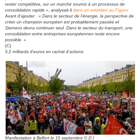
rester compétitive, sur un marché soumis à un processus de
consolidation rapide »
, analysait-il
dans un entretien au
Figaro
.
Avant d’ajouter :
« Dans le secteur de l’énergie, la perspective de
créer un champion européen est probablement passée et
Siemens devra continuer seul. Dans le secteur du transport, une
consolidation entre entreprises européennes reste encore
possible. »
{C}
3,2 milliards d'euros en rachat d'actions
Manifestation à Belfort le 15 septembre © D.I