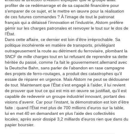
profiter de ce redémarrage et de sa capacité financière pour
s’emparer de ce sujet, et le mettre en œuvre pour la réalisation
de ces futures commandes ? À l’image de tout le patronat
français qui a délaissé l’innovation et l’industrie, Alstom préfère
gémir sur les charges patronales et renvoyer le tout sur le dos de
l’État.
Dans cette affaire, ce dernier est loin d’être irréprochable. Sa
politique incohérente en matière de transports, privilégiant
outrageusement la route au détriment du ferroviaire, plombant la
SNCF de mille charges tout en lui refusant de reprendre sa dette
héritée du passé, comme l’a fait le gouvernement allemand avec
la Deutsche Bahn, sans parler de l’abandon en rase campagne
des projets de ferro-routages, a produit des catastrophes qu’il
essaie de réparer en urgence. Mais Alstom ne peut se dédouaner
de tout. Maintenant que l’État s’est engagé à l’aider, il lui revient
de prouver que tout ce qui est mis en œuvre se justifiait, qu’il est
capable de redevenir un groupe industriel innovant, portant des
visions d’avenir. Car pour l’instant, la démonstration est loin d’être
faite : quand l’État met plus de 700 millions d’euros sur la table,
lui en met 40 en demandant en plus l’aide des collectivités
locales, après avoir dissipé 3,2 milliards d’euros rien que dans du
papier boursier.