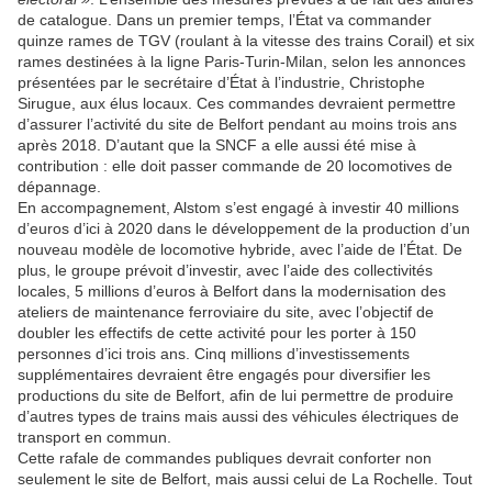
de catalogue. Dans un premier temps, l’État va commander
quinze rames de TGV (roulant à la vitesse des trains Corail) et six
rames destinées à la ligne Paris-Turin-Milan, selon les annonces
présentées par le secrétaire d’État à l’industrie, Christophe
Sirugue, aux élus locaux. Ces commandes devraient permettre
d’assurer l’activité du site de Belfort pendant au moins trois ans
après 2018. D’autant que la SNCF a elle aussi été mise à
contribution : elle doit passer commande de 20 locomotives de
dépannage.
En accompagnement, Alstom s’est engagé à investir 40 millions
d’euros d’ici à 2020 dans le développement de la production d’un
nouveau modèle de locomotive hybride, avec l’aide de l’État. De
plus, le groupe prévoit d’investir, avec l’aide des collectivités
locales, 5 millions d’euros à Belfort dans la modernisation des
ateliers de maintenance ferroviaire du site, avec l’objectif de
doubler les effectifs de cette activité pour les porter à 150
personnes d’ici trois ans. Cinq millions d’investissements
supplémentaires devraient être engagés pour diversifier les
productions du site de Belfort, afin de lui permettre de produire
d’autres types de trains mais aussi des véhicules électriques de
transport en commun.
Cette rafale de commandes publiques devrait conforter non
seulement le site de Belfort, mais aussi celui de La Rochelle. Tout