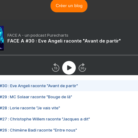
Créer un blog
FACE A - un podcast Purecharts
FACE A #30 : Eve Angeli raconte "Avant de partir"
#30 : Eve Angeli raconte "Avant de partir"
#29 : MC Solaar raconte "Bouge de là"
28 : Lorie raconte "Je vais vite"
#27 : Christophe Willem raconte "Jacques a dit"
#26 : Chimène Badi raconte "Entre nous"