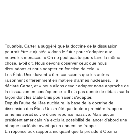
Toutefois, Carter a suggéré que la doctrine de la dissuasion
pourrait être « ajustée » dans le futur pour s’adapter aux
nouvelles menaces. « On ne peut pas toujours faire la même
chose, a-t-il dit. Nous devons observer ceux que nous
dissuadons et nous adapter en fonction de cela. »
Les États-Unis doivent « être conscients que les autres
raisonnent différemment en matière d’armes nucléaires, » a
déclaré Carter, et « nous allons devoir adapter notre approche de
la dissuasion en conséquence. » Il n’a pas donné de détails sur la
façon dont les États-Unis pourraient s’adapter.
Depuis l’aube de l’ère nucléaire, la base de la doctrine de
dissuasion des États-Unis a été que toute « première frappe »
ennemie serait suivie d’une réponse massive. Mais aucun
président américain n’a exclu la possibilité de lancer d’abord une
attaque nucléaire avant qu’un ennemi ne frappe.
En réponse aux rapports indiquant que le président Obama