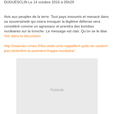
DUGUESCLIN
Le 14 octobre 2016 à 05h29
Avis aux peuples de la terre. Tout pays insoumis et menacé dans
sa souveraineté qui osera invoquer la légitime défense sera
considéré comme un agresseur et prendra des bombes
nucléaires sur la tronche. Le message est clair. Qu’on se le dise.
Voir dans la discussion
http://www.les-crises.fr/les-etats-unis-rappellent-quils-ne-veulent-
pas-sinterdire-la-premiere-frappe-nucleaire/
Publicité