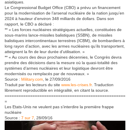
asiatiques.
Le Congressional Budget Office (CBO) a prévu un financement
pour la modernisation de l’arsenal nucléaire de la nation jusqu’en
2024 à hauteur d’environ 348 milliards de dollars. Dans son
rapport, le CBO a déclaré :
** « Les forces nucléaires stratégiques actuelles, constituées de
sous-marins lance-missiles balistiques (SSBN), de missiles
balistiques intercontinentaux terrestres (ICBM), de bombardiers à
long rayon d’action, avec les armes nucléaires qu’ils transportent,
atteignent la fin de leur durée d’utilisation. »
** « Au cours des deux prochaines décennies, le Congrès devra
prendre des décisions dans la mesure où la quasi-totalité des
systèmes d’armes nucléaires et leur logistique devront être
modernisés ou remplacés par de nouveaux. »
Source :
Military.com
, le 27/09/2016
Traduit par les lecteurs du site
www.les-crises.fr
. Traduction
librement reproductible en intégralité, en citant la source.
====================================================
=
Les Etats-Unis ne veulent pas s’interdire la première frappe
nucléaire
Source :
7 sur 7
, 28/09/16