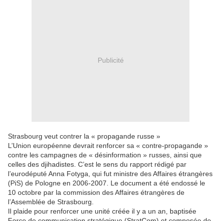
Publicité
Strasbourg veut contrer la « propagande russe »
L’Union européenne devrait renforcer sa « contre-propagande »
contre les campagnes de « désinformation » russes, ainsi que
celles des djihadistes. C’est le sens du rapport rédigé par
l’eurodéputé Anna Fotyga, qui fut ministre des Affaires étrangères
(PiS) de Pologne en 2006-2007. Le document a été endossé le
10 octobre par la commission des Affaires étrangères de
l’Assemblée de Strasbourg.
Il plaide pour renforcer une unité créée il y a un an, baptisée
Force de communication stratégique (StratCom) et composée de