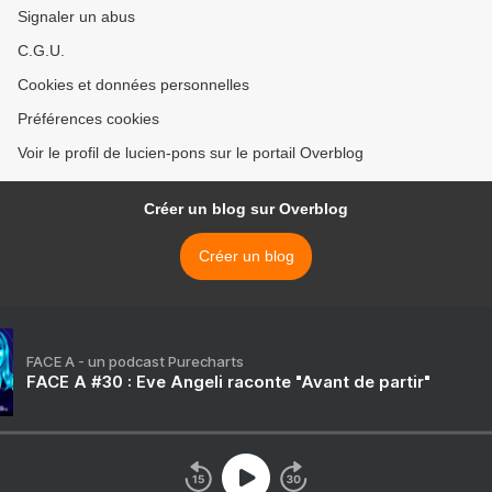
Signaler un abus
C.G.U.
Cookies et données personnelles
Préférences cookies
Voir le profil de lucien-pons sur le portail Overblog
Créer un blog sur Overblog
Créer un blog
FACE A - un podcast Purecharts
FACE A #30 : Eve Angeli raconte "Avant de partir"