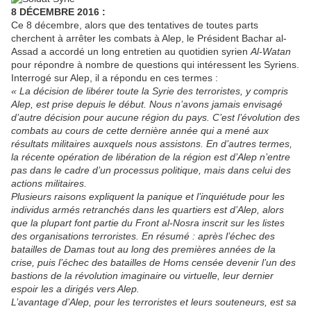
8 DÉCEMBRE 2016 :
Ce 8 décembre, alors que des
tentatives de toutes parts
cherchent à arrêter les combats à Alep, le Président Bachar al-
Assad a accordé un long entretien au quotidien syrien
Al-Watan
pour répondre à nombre de questions qui intéressent les Syriens.
Interrogé sur Alep, il a répondu en ces termes :
« La décision de libérer toute la Syrie des terroristes, y compris
Alep, est prise depuis le début. Nous n’avons jamais envisagé
d’autre décision pour aucune région du pays. C’est l’évolution des
combats au cours de cette dernière année qui a mené aux
résultats militaires auxquels nous assistons. En d’autres termes,
la récente opération de libération de la région est d’Alep n’entre
pas dans le cadre d’un processus politique, mais dans celui des
actions militaires.
Plusieurs raisons expliquent la panique et l’inquiétude pour
les
individus armés retranchés dans les quartiers est d’Alep, alors
que la plupart font partie du Front al-Nosra inscrit sur les listes
des organisations terroristes. En résumé : après l’échec des
batailles de Damas tout au long des premières années de la
crise, puis l’échec des batailles de Homs censée devenir l’un des
bastions de la révolution imaginaire ou virtuelle, leur dernier
espoir les a dirigés vers Alep.
L’avantage d’Alep, pour les terroristes et leurs souteneurs, est sa