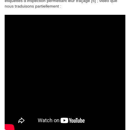
étiquettes d’inspection permettant leur traçage [5] ; vidéo que
nous traduisons partiellement :