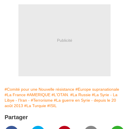
Publicité
#Comité pour une Nouvelle résistance
#Europe supranationale
#La France
#AMERIQUE
#L'OTAN.
#La Russie
#La Syrie - La
Libye - l'Iran -
#Terrorisme
#La guerre en Syrie - depuis le 20
août 2013
#La Turquie
#ISIL
Partager