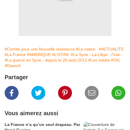
#Comité pour une Nouvelle résistance
#La nation .
#ACTUALITE
#La France
#AMERIQUE
#L'OTAN.
#La Syrie - La Libye - l'Iran -
#La guerre en Syrie - depuis le 20 août 2013
#Les média
#ISIL
#Daesch
Partager
Vous aimerez aussi
La France n’a qu’un seul drapeau. Par