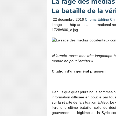
La rage des médias
La bataille de la vér
22 décembre 2016
Chems Eddine Chi
image: http://reseauinternational.n
1728x800_c.jpg
«L’armée russe met très longtemps à
monde ne peut l’arrêter.»
Citation d’un général prussien
——————————————-
Depuis quelques jours nous sommes con
information diffusée en boucle par to
sur la réalité de la situation à Alep. 
livre une ultime bataille, celle de d
gouvernement légitime de la Syrie c