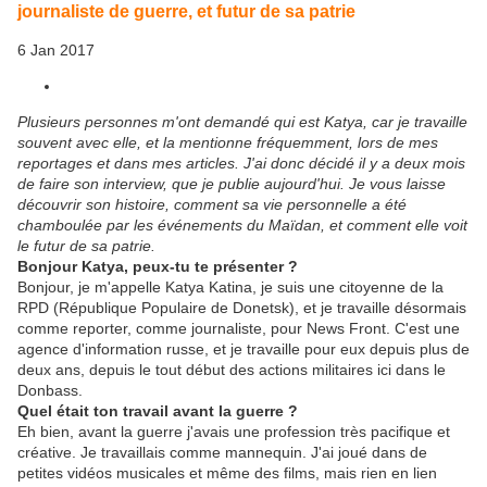
journaliste de guerre, et futur de sa patrie
6 Jan 2017
Plusieurs personnes m'ont demandé qui est Katya, car je travaille
souvent avec elle, et la mentionne fréquemment, lors de mes
reportages et dans mes articles. J'ai donc décidé il y a deux mois
de faire son interview, que je publie aujourd'hui. Je vous laisse
découvrir son histoire, comment sa vie personnelle a été
chamboulée par les événements du Maïdan, et comment elle voit
le futur de sa patrie.
Bonjour
Katya,
peux-tu te présenter
?
Bonjour, je m'appelle Katya Katina, je suis une citoyenne de la
RPD (République Populaire de Donetsk), et je travaille désormais
comme reporter, comme journaliste, pour News Front. C'est une
agence d'information russe, et je travaille pour eux depuis plus de
deux ans, depuis le tout début des actions militaires ici dans le
Donbass.
Quel était ton travail avant la guerre
?
Eh bien, avant la guerre j'avais une profession très pacifique et
créative. Je travaillais comme mannequin. J'ai joué dans de
petites vidéos musicales et même des films, mais rien en lien