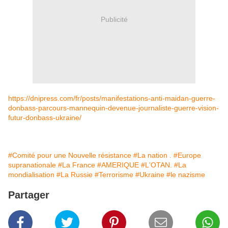
Publicité
https://dnipress.com/fr/posts/manifestations-anti-maidan-guerre-
donbass-parcours-mannequin-devenue-journaliste-guerre-vision-
futur-donbass-ukraine/
#Comité pour une Nouvelle résistance
#La nation .
#Europe
supranationale
#La France
#AMERIQUE
#L'OTAN.
#La
mondialisation
#La Russie
#Terrorisme
#Ukraine
#le nazisme
Partager