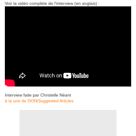
Voir la vidéo complète de l'interview (en anglais) :
Interview faite par Christelle Néant
à la une de DONi
Suggested Articles