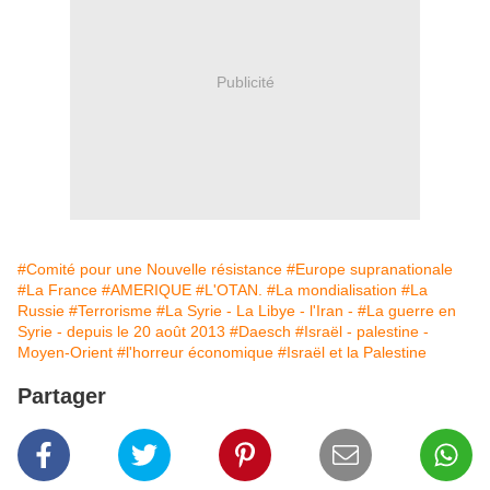
Publicité
#Comité pour une Nouvelle résistance
#Europe supranationale
#La France
#AMERIQUE
#L'OTAN.
#La mondialisation
#La
Russie
#Terrorisme
#La Syrie - La Libye - l'Iran -
#La guerre en
Syrie - depuis le 20 août 2013
#Daesch
#Israël - palestine -
Moyen-Orient
#l'horreur économique
#Israël et la Palestine
Partager