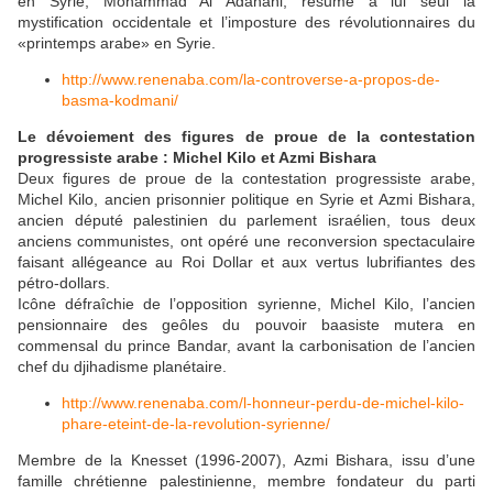
en Syrie, Mohammad Al Adanani, résume à lui seul la
mystification occidentale et l’imposture des révolutionnaires du
«printemps arabe» en Syrie.
http://www.renenaba.com/la-controverse-a-propos-de-
basma-kodmani/
Le dévoiement des figures de proue de la contestation
progressiste arabe : Michel Kilo et Azmi Bishara
Deux figures de proue de la contestation progressiste arabe,
Michel Kilo, ancien prisonnier politique en Syrie et Azmi Bishara,
ancien député palestinien du parlement israélien, tous deux
anciens communistes, ont opéré une reconversion spectaculaire
faisant allégeance au Roi Dollar et aux vertus lubrifiantes des
pétro-dollars.
Icône défraîchie de l’opposition syrienne, Michel Kilo, l’ancien
pensionnaire des geôles du pouvoir baasiste mutera en
commensal du prince Bandar, avant la carbonisation de l’ancien
chef du djihadisme planétaire.
http://www.renenaba.com/l-honneur-perdu-de-michel-kilo-
phare-eteint-de-la-revolution-syrienne/
Membre de la Knesset (1996-2007), Azmi Bishara, issu d’une
famille chrétienne palestinienne, membre fondateur du parti