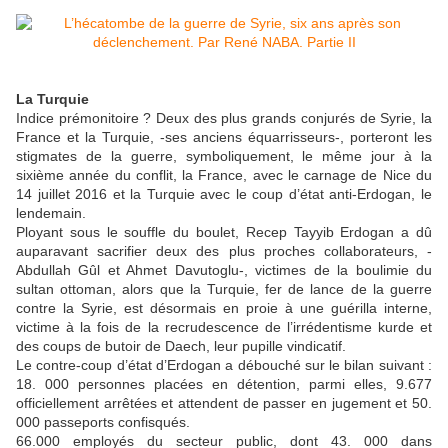
La Turquie
Indice prémonitoire ? Deux des plus grands conjurés de Syrie, la
France et la Turquie, -ses anciens équarrisseurs-, porteront les
stigmates de la guerre, symboliquement, le même jour à la
sixième année du conflit, la France, avec le carnage de Nice du
14 juillet 2016 et la Turquie avec le coup d’état anti-Erdogan, le
lendemain.
Ployant sous le souffle du boulet, Recep Tayyib Erdogan a dû
auparavant sacrifier deux des plus proches collaborateurs, -
Abdullah Gûl et Ahmet Davutoglu-, victimes de la boulimie du
sultan ottoman, alors que la Turquie, fer de lance de la guerre
contre la Syrie, est désormais en proie à une guérilla interne,
victime à la fois de la recrudescence de l’irrédentisme kurde et
des coups de butoir de Daech, leur pupille vindicatif.
Le contre-coup d’état d’Erdogan a débouché sur le bilan suivant :
18. 000 personnes placées en détention, parmi elles, 9.677
officiellement arrêtées et attendent de passer en jugement et 50.
000 passeports confisqués.
66.000 employés du secteur public, dont 43. 000 dans