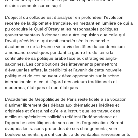
éclaircissements sur ce sujet.
L’objectif du colloque est d’analyser en profondeur l’évolution
récente de la diplomatie française, en mettant en lumière ce qui a
pu conduire le Quai d’Orsay et les responsables politiques
gouvernementaux à donner une autre impulsion que celle qui
l’avait précédée et qui avait caractérisée la recherche
d’autonomie de la France vis-à-vis des têtes du condominium
américano-soviétiques pendant la guerre froide, ainsi la
continuité de sa politique arabe face aux stratégies anglo-
saxonnes. Les contributions des intervenants permettront
d’évaluer les effets, la crédibilité et l’avenir de cette nouvelle
politique et de ces nouveaux développements sur la scène
internationale, et ce, à l’égard des acteurs traditionnels et
modernes, étatiques et non-étatiques.
L’Académie de Géopolitique de Paris reste fidèle à sa vocation
d’animer librement des débats aux thématiques inédites et
originales et c’est ainsi qu’elle a instruit que les travaux des
meilleurs spécialistes sollicités reflètent l’indépendance et
l’approche scientifiques de son comité d’organisation. Seront
évoqués les raisons profondes de ces changements, voire
bouleversements, qui ont conduit à de véritables renversements