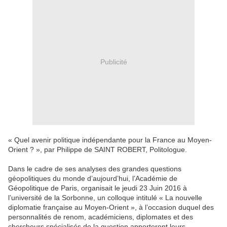
Publicité
« Quel avenir politique indépendante pour la France au Moyen-
Orient ? », par Philippe de SAINT ROBERT, Politologue.
Dans le cadre de ses analyses des grandes questions
géopolitiques du monde d’aujourd’hui, l’Académie de
Géopolitique de Paris, organisait le jeudi 23 Juin 2016 à
l’université de la Sorbonne, un colloque intitulé « La nouvelle
diplomatie française au Moyen-Orient », à l’occasion duquel des
personnalités de renom, académiciens, diplomates et des
chercheurs spécialisés de la question apporteront leurs