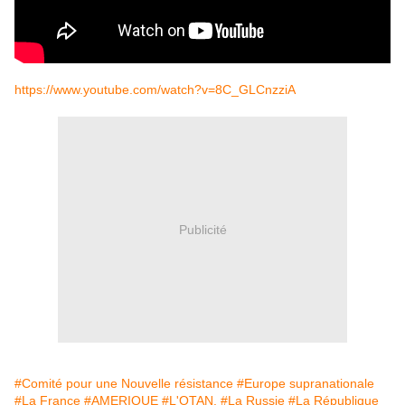
https://www.youtube.com/watch?v=8C_GLCnzziA
Publicité
#Comité pour une Nouvelle résistance
#Europe supranationale
#La France
#AMERIQUE
#L'OTAN.
#La Russie
#La République