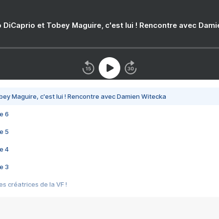
 DiCaprio et Tobey Maguire, c'est lui ! Rencontre avec Dam
bey Maguire, c'est lui ! Rencontre avec Damien Witecka
e 6
e 5
e 4
e 3
s créatrices de la VF !
e 2