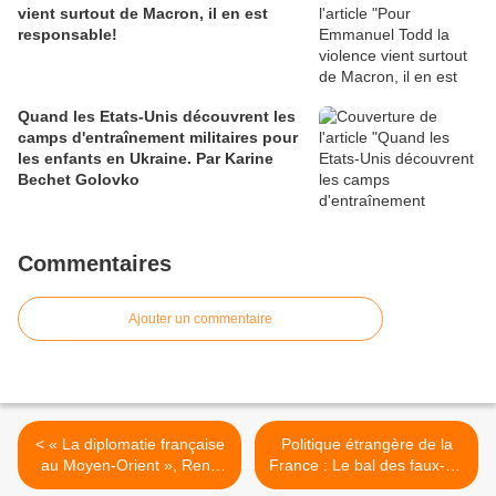
vient surtout de Macron, il en est
responsable!
Quand les Etats-Unis découvrent les
camps d'entraînement militaires pour
les enfants en Ukraine. Par Karine
Bechet Golovko
Commentaires
Ajouter un commentaire
< « La diplomatie française
Politique étrangère de la
au Moyen-Orient », René
France : Le bal des faux-cul
Naba
par Philippe de Saint Robert