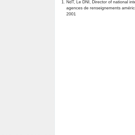
NdT, Le DNI, Director of national int
agences de renseignements américai
2001