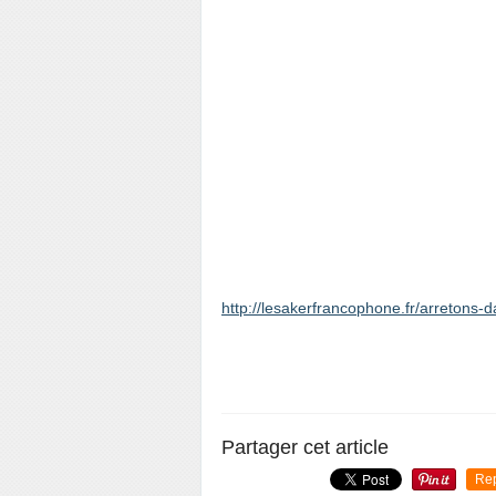
http://lesakerfrancophone.fr/arretons-d
Partager cet article
Re