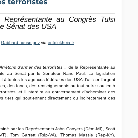
s terroristes
a Représentante au Congrès Tulsi
 le Sénat des USA
–
Gabbard.house.gov
via
entelekheia.fr
Arrêtons d’armer des terroristes
» de la Représentante au
té au Sénat par le Sénateur Rand Paul. La législation
rait à toutes les agences fédérales des USA d’utiliser l’argent
mes, des fonds, des renseignements ou tout autre soutien à
roristes, et il interdira au gouvernement d’acheminer des
s tiers qui soutiennent directement ou indirectement des
arrainé par les Représentants John Conyers (Dém-MI), Scott
VT), Tom Garrett (Rép-VA), Thomas Massie (Rép-KY),