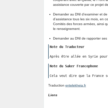
assistance couverte par ce projet de
Demander au DNI d’examiner et de me
d’assistance tous les six mois, en c
Comités des forces armées, ainsi 
le renseignement.
Demander au DNI de rapporter ses 
Note du Traducteur
Après être allée en Syrie pour
Note du Saker Francophone
Cela veut dire que la France s
Traduction
entelekheia.fr
Liens