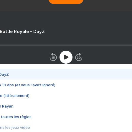
 Battle Royale - DayZ
 DayZ
 a 13 ans (et vous l'avez ignoré)
e (littéralement)
im Rayan
 toutes les règles
s les jeux vidéo