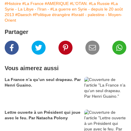
#Histoire
#La France
#AMERIQUE
#L'OTAN.
#La Russie
#La
Syrie - La Libye - l'Iran -
#La guerre en Syrie - depuis le 20 août
2013
#Daesch
#Politique étrangère
#Israël - palestine - Moyen-
Orient
Partager
Vous aimerez aussi
La France n’a qu’un seul drapeau. Par
Henri Guaino.
Lettre ouverte à un Président qui joue
avec le feu. Par Natacha Polony