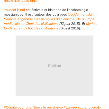
russie-iran-etats-unis/
Youssef Hindi
est écrivain et historien de l’eschatologie
messianique. Il est l’auteur des ouvrages
Occident et Islam –
Sources et genèse messianiques du sionisme. De l’Europe
médiévale au Choc des civilisations
(Sigest 2015). E
t
Mythes
fondateurs du choc des civilisations
(
Sigest 2016).
Publicité
#Comité pour une Nouvelle résistance
#Europe supranationale