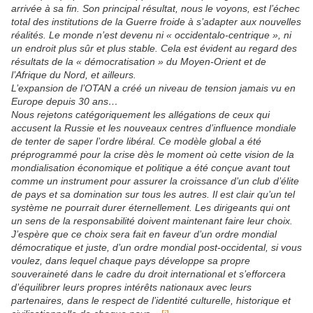
arrivée à sa fin. Son principal résultat, nous le voyons, est l’échec
total des institutions de la Guerre froide à s’adapter aux nouvelles
réalités. Le monde n’est devenu ni « occidentalo-centrique », ni
un endroit plus sûr et plus stable. Cela est évident au regard des
résultats de la « démocratisation » du Moyen-Orient et de
l’Afrique du Nord, et ailleurs.
L’expansion de l’OTAN a créé un niveau de tension jamais vu en
Europe depuis 30 ans…
Nous rejetons catégoriquement les allégations de ceux qui
accusent la Russie et les nouveaux centres d’influence mondiale
de tenter de saper l’ordre libéral. Ce modèle global a été
préprogrammé pour la crise dès le moment où cette vision de la
mondialisation économique et politique a été conçue avant tout
comme un instrument pour assurer la croissance d’un club d’élite
de pays et sa domination sur tous les autres. Il est clair qu’un tel
système ne pourrait durer éternellement. Les dirigeants qui ont
un sens de la responsabilité doivent maintenant faire leur choix.
J’espère que ce choix sera fait en faveur d’un ordre mondial
démocratique et juste, d’un ordre mondial post-occidental, si vous
voulez, dans lequel chaque pays développe sa propre
souveraineté dans le cadre du droit international et s’efforcera
d’équilibrer leurs propres intérêts nationaux avec leurs
partenaires, dans le respect de l’identité culturelle, historique et