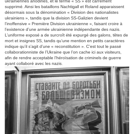
ukrainiennes anodines, et le terme « SS » est carrément
supprimé. Ainsi les bataillons Nachtigall et Roland apparaissent
désormais sous la dénomination « Division des nationalistes
ukrainiens », tandis que la division SS-Galizien devient
l’inoffensive « Première Division ukrainienne », faisant croire à
l’existence d’une armée ukrainienne indépendante des nazis.
L’uniforme exposé a de surcroît été expurgé des galons, têtes de
mort et insignes SS, tandis qu’une mention en petits caractères
indique qu’il s’agit d’une « reconstitution ». C’est tout le passé
collaborationniste de l’Ukraine que l’on cache ici aux visiteurs,
afin de rendre acceptable l’héroïsation de criminels de guerre
ayant collaboré avec les nazis.