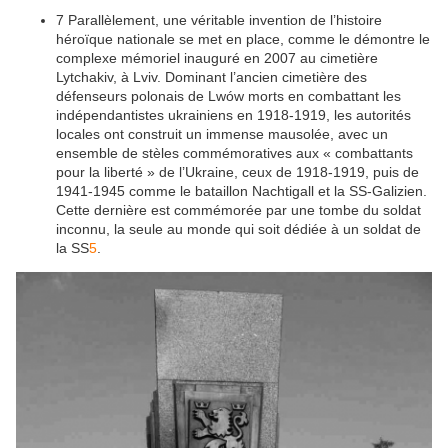
7
Parallèlement, une véritable invention de l’histoire
héroïque nationale se met en place, comme le démontre le
complexe mémoriel inauguré en 2007 au cimetière
Lytchakiv, à Lviv. Dominant l’ancien cimetière des
défenseurs polonais de Lwów morts en combattant les
indépendantistes ukrainiens en 1918-1919, les autorités
locales ont construit un immense mausolée, avec un
ensemble de stèles commémoratives aux « combattants
pour la liberté » de l’Ukraine, ceux de 1918-1919, puis de
1941-1945 comme le bataillon Nachtigall et la SS-Galizien.
Cette dernière est commémorée par une tombe du soldat
inconnu, la seule au monde qui soit dédiée à un soldat de
la SS
5
.