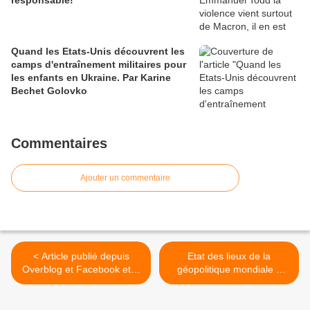
responsable!
Quand les Etats-Unis découvrent les
camps d'entraînement militaires pour
les enfants en Ukraine. Par Karine
Bechet Golovko
Commentaires
Ajouter un commentaire
< Article publié depuis
Etat des lieux de la
Overblog et Facebook et X
géopolitique mondiale –
(Twitter)
Russie, Iran, Etats-Unis Par
Youssef Hindi — 11 mars
2017 >