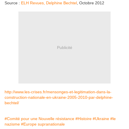
Source :
ELH Revues, Delphine Bechtel
, Octobre 2012
Publicité
http://www.les-crises.fr/mensonges-et-legitimation-dans-la-
construction-nationale-en-ukraine-2005-2010-par-delphine-
bechtel/
#Comité pour une Nouvelle résistance
#Histoire
#Ukraine
#le
nazisme
#Europe supranationale