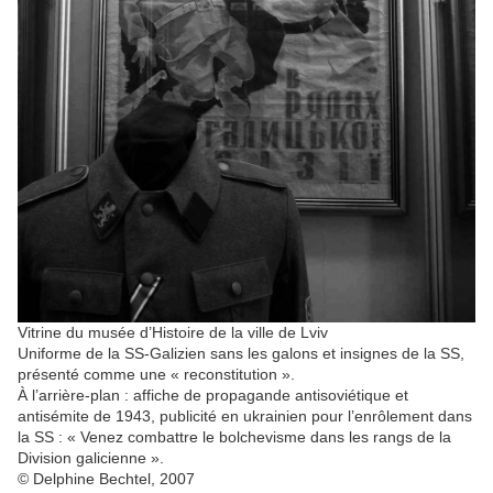
Vitrine du musée d’Histoire de la ville de Lviv
Uniforme de la SS-Galizien sans les galons et insignes de la SS,
présenté comme une « reconstitution ».
À l’arrière-plan : affiche de propagande antisoviétique et
antisémite de 1943, publicité en ukrainien pour l’enrôlement dans
la SS : « Venez combattre le bolchevisme dans les rangs de la
Division galicienne ».
© Delphine Bechtel, 2007