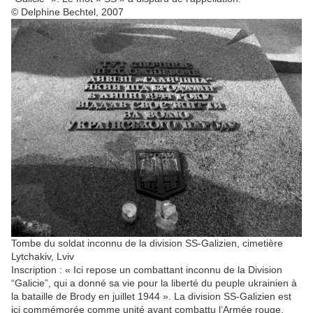
© Delphine Bechtel, 2007
Tombe du soldat inconnu de la division SS-Galizien, cimetière
Lytchakiv, Lviv
Inscription : « Ici repose un combattant inconnu de la Division
“Galicie”, qui a donné sa vie pour la liberté du peuple ukrainien à
la bataille de Brody en juillet 1944 ». La division SS-Galizien est
ici commémorée comme unité ayant combattu l’Armée rouge,