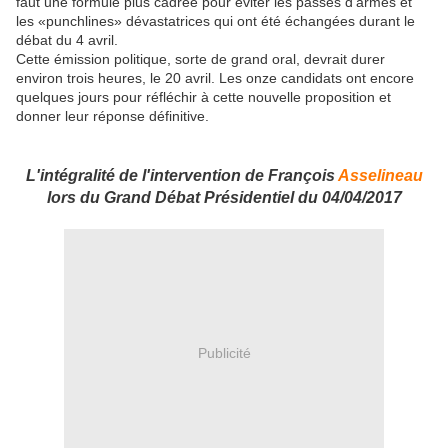
faut une formule plus cadrée pour éviter les passes d’armes et
les «punchlines» dévastatrices qui ont été échangées durant le
débat du 4 avril.
Cette émission politique, sorte de grand oral, devrait durer
environ trois heures, le 20 avril. Les onze candidats ont encore
quelques jours pour réfléchir à cette nouvelle proposition et
donner leur réponse définitive.
L'intégralité de l'intervention de François
Asselineau
lors du Grand Débat Présidentiel du 04/04/2017
Publicité