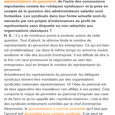
représentatives du personnel
, de l'autre des concessions
importantes comme les «chèques syndicaux» et la prise en
compte de la question des administrateurs salariés sont
formulées. Les syndicats dans leur forme actuelle sont-ils
menacés par ces projets d'ordonnances au profit de
représentants sans étiquette ou non rattachés aux
organisations classiques ?
H. S. :
Il y a de nombreux points à soulever autour de cette
question. Tout d'abord, la réforme limite le nombre de
représentants du personnel dans les entreprises. Ce qui est bien
sûr problématique, car dans le même temps on annonce vouloir
améliorer le rôle des accords d'entreprise. Il est difficile de dire à
la fois «on veut promouvoir la négociation au sein des
entreprises» tout en limitant le nombre de représentants du
personnel.
Actuellement les représentants du personnel, les délégués
syndicaux doivent être mandatés par des organisations
syndicales nationales représentatives. Or l'idée du patronat est
de faire apparaître des travailleurs non affiliés à ces postes. Cela
comporte le risque de permettre au patronat d'imposer ses vues
et de faire ce qu'on appelle des «syndicat maisons», c'est-à-dire
des syndicats entièrement contrôlés par le chef d'entreprise.
Néanmoins, le
gouvernement a comme contrainte
qu'il faut que
l'accord soit
acceptable pour certains syndicats
. Il ne peut se