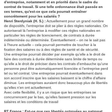
d'entreprise, notamment et en priorité dans le cadre du
contrat de travail. Si une telle ordonnance était passée en
ces termes, qu'est-ce que cela pourrait entraîner
concrètement pour les salariés ?
Henri Sterdyniak (H. S.) :
Actuellement pour un grand nombre
de dispositifs, l'entreprise doit se plier à des règles nationales. On
autoriserait là l'entreprise à modifier ces règles nationales en
particulier les règles de licenciement, de contrats à durée
indéterminée ou déterminée. Eventuellement – on ne le sait pas
à l'heure actuelle – cela pourrait permettre de toucher à la
fixation des salaires ou à des règles de santé et de sécurité.
Une entreprise pourrait décider par exemple qu'elle a le droit de
faire des contrats à durée déterminée sans limite de temps ou
qu'elle a le droit de préciser dans les contrats d'embauche qu'une
personne peut être automatiquement licenciée si l'entreprise perd
tel ou tel contrat. Une entreprise pourrait éventuellement dans
son accord inscrire que les salaires baissent si le chiffre d'affaire
diminue. Les entreprises auraient donc beaucoup plus de libertés
qu'elles n'en ont actuellement.
Avec cette flexibilité, il y a un risque que les entreprises se
concurrencent par le bas, qu'elles fassent pression sur les
salaires et les conditions de travail
RT France : Est-ce que ces libertés octroyées au patronat