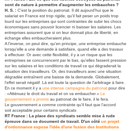
sont de nature à permettre d'augmenter les embauches ?
H. S. :
C'est la position du patronat. Il dit aujourd'hui que le
salariat en France est trop rigide, qu'il fait peser un poids trop
lourd sur les entreprises qui sont contraintes de subir les chocs
économiques sans pouvoir licencier ni baisser les salaires. Les
entreprises assurent que si on leur donnait plus de liberté, en
échange elles embaucheraient plus.
A l'inverse, on peut dire, qu'en principe, une entreprise embauche
lorsqu'elle a une demande à satisfaire, quand elle a des travaux
à effectuer. Or avec cette flexibilité, il y a un risque que les
entreprises se concurrencent par le bas, qu'elles fassent pression
sur les salaires et les conditions de travail ce qui dégraderait la
situation des travailleurs. Or, des travailleurs avec une situation
dégradée entraînent une baisse de la demande. Globalement,
l'effet serait négatif. Là est toute la question de l'arbitrage à faire.
En ce moment il y a
une intense campagne du patronat
pour dire
: «Atténuez le droit du travail et on va embaucher.»
Le
gouvernement a promis
au patronat de le faire, il le fera.
Le gouvernement a comme contrainte qu'il faut que l'accord
soit acceptable pour certains syndicats
RT France : La place des syndicats semble mise à rude
épreuve dans ce document de travail. D'un côté
un projet
d'ordonnance expose l'idée d'une fusion des Institutions