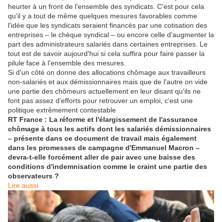
heurter à un front de l'ensemble des syndicats. C'est pour cela
qu'il y a tout de même quelques mesures favorables comme
l'idée que les syndicats seraient financés par une cotisation des
entreprises – le chèque syndical – ou encore celle d'augmenter la
part des administrateurs salariés dans certaines entreprises. Le
tout est de savoir aujourd'hui si cela suffira pour faire passer la
pilule face à l'ensemble des mesures.
Si d'un côté on donne des allocations chômage aux travailleurs
non-salariés et aux démissionnaires mais que de l'autre on vide
une partie des chômeurs actuellement en leur disant qu'ils ne
font pas assez d'efforts pour retrouver un emploi, c'est une
politique extrêmement contestable
RT France : La réforme et l'élargissement de l'assurance
chômage à tous les actifs dont les salariés démissionnaires
– présente dans ce document de travail mais également
dans les promesses de campagne d'Emmanuel Macron –
devra-t-elle forcément aller de pair avec une baisse des
conditions d'indemnisation comme le craint une partie des
observateurs ?
Lire aussi