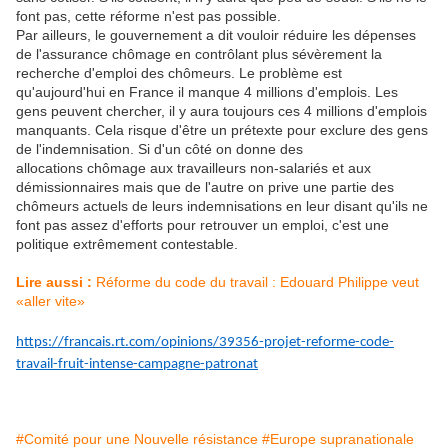
font pas, cette réforme n'est pas possible.
Par ailleurs, le gouvernement a dit vouloir réduire les dépenses
de l'assurance chômage en contrôlant plus sévèrement la
recherche d'emploi des chômeurs. Le problème est
qu'aujourd'hui en France il manque 4 millions d'emplois. Les
gens peuvent chercher, il y aura toujours ces 4 millions d'emplois
manquants. Cela risque d'être un prétexte pour exclure des gens
de l'indemnisation. Si d'un côté on donne des
allocations chômage aux travailleurs non-salariés et aux
démissionnaires mais que de l'autre on prive une partie des
chômeurs actuels de leurs indemnisations en leur disant qu'ils ne
font pas assez d'efforts pour retrouver un emploi, c'est une
politique extrêmement contestable.
Lire aussi :
Réforme du code du travail : Edouard Philippe veut
«aller vite»
https://francais.rt.com/opinions/39356-projet-reforme-code-
travail-fruit-intense-campagne-patronat
#Comité pour une Nouvelle résistance
#Europe supranationale