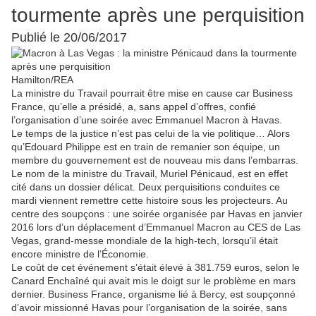
tourmente après une perquisition
Publié le
20/06/2017
Hamilton/REA
La ministre du Travail pourrait être mise en cause car Business
France, qu’elle a présidé, a, sans appel d’offres, confié
l’organisation d’une soirée avec Emmanuel Macron à Havas.
Le temps de la justice n’est pas celui de la vie politique… Alors
qu’Edouard Philippe est en train de remanier son équipe, un
membre du gouvernement est de nouveau mis dans l’embarras.
Le nom de la ministre du Travail, Muriel Pénicaud, est en effet
cité dans un dossier délicat. Deux perquisitions conduites ce
mardi viennent remettre cette histoire sous les projecteurs. Au
centre des soupçons : une soirée organisée par Havas en janvier
2016 lors d’un déplacement d’Emmanuel Macron au CES de Las
Vegas, grand-messe mondiale de la high-tech, lorsqu’il était
encore ministre de l’Économie.
Le coût de cet événement s’était élevé à 381.759 euros, selon le
Canard Enchaîné qui avait mis le doigt sur le problème en mars
dernier. Business France, organisme lié à Bercy, est soupçonné
d’avoir missionné Havas pour l’organisation de la soirée, sans