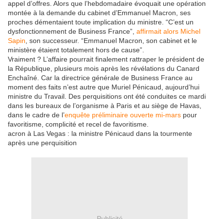
appel d’offres. Alors que l’hebdomadaire évoquait une opération
montée à la demande du cabinet d’Emmanuel Macron, ses
proches démentaient toute implication du ministre. “C’est un
dysfonctionnement de Business France”,
affirmait alors Michel
Sapin
, son successeur. “Emmanuel Macron, son cabinet et le
ministère étaient totalement hors de cause”.
Vraiment ? L’affaire pourrait finalement rattraper le président de
la République, plusieurs mois après les révélations du Canard
Enchaîné. Car la directrice générale de Business France au
moment des faits n’est autre que Muriel Pénicaud, aujourd’hui
ministre du Travail. Des perquisitions ont été conduites ce mardi
dans les bureaux de l’organisme à Paris et au siège de Havas,
dans le cadre de l’
enquête préliminaire ouverte mi-mars
pour
favoritisme, complicité et recel de favoritisme.
acron à Las Vegas : la ministre Pénicaud dans la tourmente
après une perquisition
Publicité