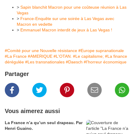
>
Sapin blanchit Macron pour une coûteuse réunion à Las
Vegas
>
France-Enquête sur une soirée à Las Vegas avec
Macron en vedette
>
Emmanuel Macron interdit de jeux à Las Vegas !
#Comité pour une Nouvelle résistance
#Europe supranationale
#La France
#AMERIQUE
#L'OTAN.
#Le capitalisme;
#La finance
dérégulée
#Les transnationales
#Daesch
#l'horreur économique
Partager
Vous aimerez aussi
La France n’a qu’un seul drapeau. Par
Henri Guaino.