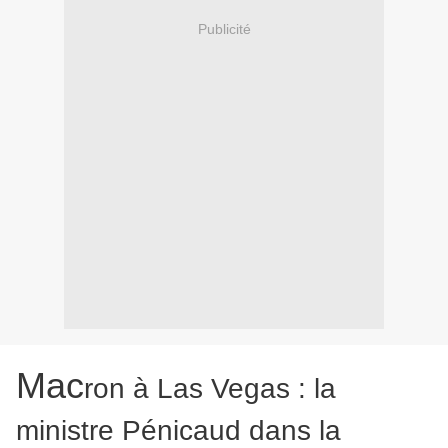
Publicité
M
ac
ron à Las Vegas : la
ministre Pénicaud dans la