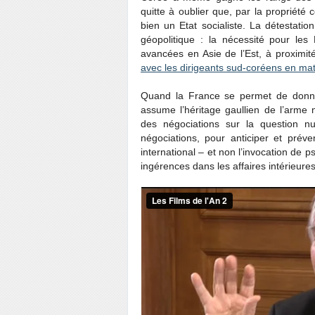
quitte à oublier que, par la propriété
bien un Etat socialiste. La détestati
géopolitique : la nécessité pour les
avancées en Asie de l’Est, à proximit
avec les dirigeants sud-coréens en mat
Quand la France se permet de donner
assume l’héritage gaullien de l’arme 
des négociations sur la question n
négociations, pour anticiper et préve
international – et non l’invocation de 
ingérences dans les affaires intérieure