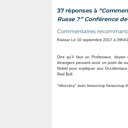
37 réponses à
“Comment
Russe ?” Conférence de 
Commentaires recomman
Kiwixar
Le 10 septembre 2017 à 09h4
Dire qu’il faut un Professeur, doyen
étrangers peuvent avoir un point de vue
Nobel pour expliquer aux Occidentaux q
Red Bull.
“Idiocracy” avec beaucoup beaucoup d