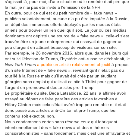
s’agissait là, pour moi, d’une situation où le remède était pire que
le mal, je n’ai pas été invité à l’émission de la NPR.
En outre, pour ce qui est du petit nombre de « fake news »
publiées volontairement, aucune n’a pu être imputée à la Russie,
en dépit des immenses efforts déployés par les médias états-
uniens pour trouver un lien quel qu’il soit. Le jour où ces médias
dominants ont dépisté une source de « fake news », celle-ci s’est
trouvée être un jeune entrepreneur qui essayait de gagner un
peu d’argent en attirant beaucoup de visiteurs sur son site.
Par exemple, le 26 novembre 2016, alors que, dans les jours qui
ont suivi l’élection de Trump, l’hystérie anti-russe se déchaînait, le
New York Times
a publié un article relativement objectif
à propos
d’un site Internet de « fake news », révélant qu’il n’était pas du
tout lié à la Russie mais qu’il avait été créé par un étudiant
géorgien sans emploi qui utilisait ce site à Tbilisi pour gagner de
l’argent en promouvant des articles pro-Trump.
Le propriétaire du site, Beqa Latsabidse, 22 ans, a affirmé avoir
essayé au départ de faire paraître des articles favorables à
Hillary Clinton mais cela s’était avéré trop peu rentable et il était
donc passé aux articles anti-Clinton et pro-Trump, que leur
contenu soit exact ou non.
Nous condamnons certes sans réserve ceux qui fabriquent
intentionnellement des « fake news » et des « théories
conspirationnistes » sans fondement, mais c’est une effrayante et