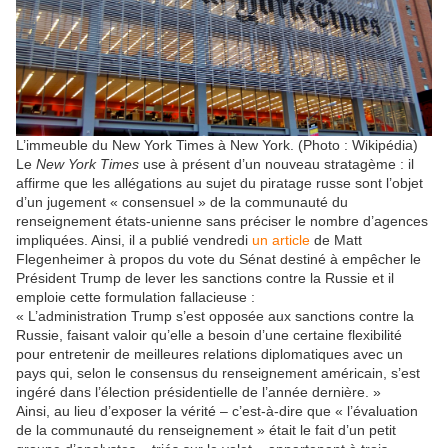
L’immeuble du New York Times à New York. (Photo : Wikipédia)
Le
New York Times
use à présent d’un nouveau stratagème : il
affirme que les allégations au sujet du piratage russe sont l’objet
d’un jugement « consensuel » de la communauté du
renseignement états-unienne sans préciser le nombre d’agences
impliquées. Ainsi, il a publié vendredi
un article
de Matt
Flegenheimer à propos du vote du Sénat destiné à empêcher le
Président Trump de lever les sanctions contre la Russie et il
emploie cette formulation fallacieuse :
« L’administration Trump s’est opposée aux sanctions contre la
Russie, faisant valoir qu’elle a besoin d’une certaine flexibilité
pour entretenir de meilleures relations diplomatiques avec un
pays qui, selon le consensus du renseignement américain, s’est
ingéré dans l’élection présidentielle de l’année dernière. »
Ainsi, au lieu d’exposer la vérité – c’est-à-dire que « l’évaluation
de la communauté du renseignement » était le fait d’un petit