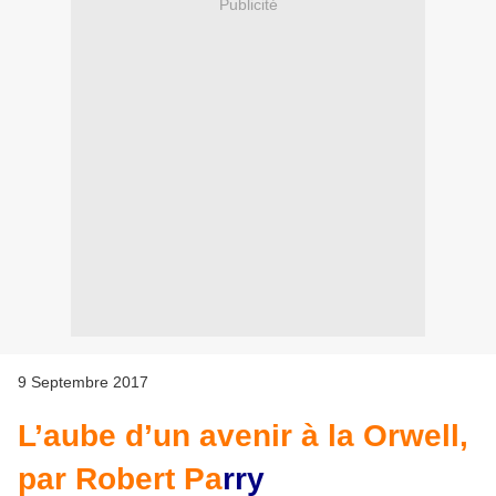
Publicité
9 Septembre 2017
L’aube d’un avenir à la Orwell,
par Robert Pa
rr
y