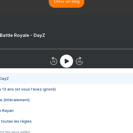
Créer un blog
 Battle Royale - DayZ
 DayZ
 a 13 ans (et vous l'avez ignoré)
e (littéralement)
im Rayan
 toutes les règles
s les jeux vidéo