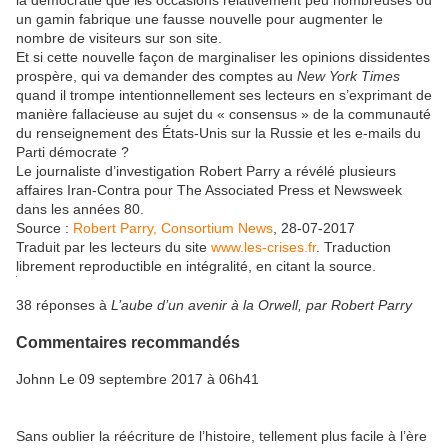
la démocratie que les occasions relativement peu nombreuses où
un gamin fabrique une fausse nouvelle pour augmenter le
nombre de visiteurs sur son site.
Et si cette nouvelle façon de marginaliser les opinions dissidentes
prospère, qui va demander des comptes au
New York Times
quand il trompe intentionnellement ses lecteurs en s’exprimant de
manière fallacieuse au sujet du « consensus » de la communauté
du renseignement des États-Unis sur la Russie et les e-mails du
Parti démocrate ?
Le journaliste d’investigation Robert Parry a révélé plusieurs
affaires Iran-Contra pour The Associated Press et Newsweek
dans les années 80.
Source :
Robert Parry, Consortium News
, 28-07-2017
Traduit par les lecteurs du site
www.les-crises.fr
. Traduction
librement reproductible en intégralité, en citant la source.
38 réponses à
L’aube d’un avenir à la Orwell, par Robert Parry
Commentaires recommandés
Johnn
Le 09 septembre 2017 à 06h41
Sans oublier la réécriture de l’histoire, tellement plus facile à l’ère