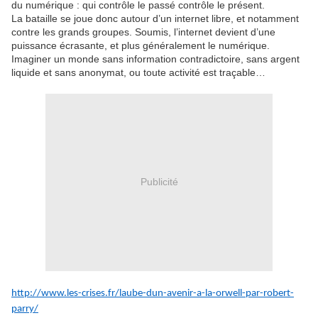
du numérique : qui contrôle le passé contrôle le présent.
La bataille se joue donc autour d’un internet libre, et notamment
contre les grands groupes. Soumis, l’internet devient d’une
puissance écrasante, et plus généralement le numérique.
Imaginer un monde sans information contradictoire, sans argent
liquide et sans anonymat, ou toute activité est traçable…
Publicité
http://www.les-crises.fr/laube-dun-avenir-a-la-orwell-par-robert-
parry/