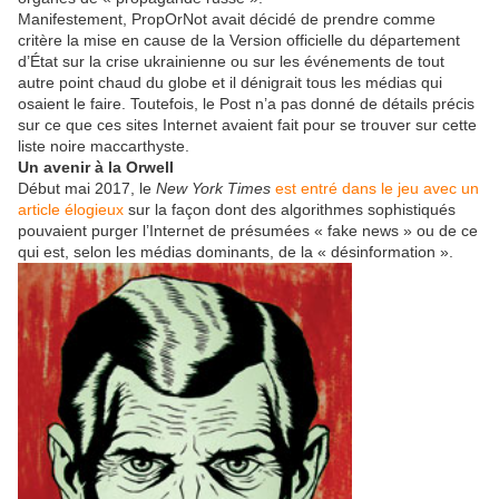
Manifestement, PropOrNot avait décidé de prendre comme
critère la mise en cause de la Version officielle du département
d’État sur la crise ukrainienne ou sur les événements de tout
autre point chaud du globe et il dénigrait tous les médias qui
osaient le faire. Toutefois, le Post n’a pas donné de détails précis
sur ce que ces sites Internet avaient fait pour se trouver sur cette
liste noire maccarthyste.
Un avenir à la Orwell
Début mai 2017, le
New York Times
est entré dans le jeu avec un
article élogieux
sur la façon dont des algorithmes sophistiqués
pouvaient purger l’Internet de présumées « fake news » ou de ce
qui est, selon les médias dominants, de la « désinformation ».