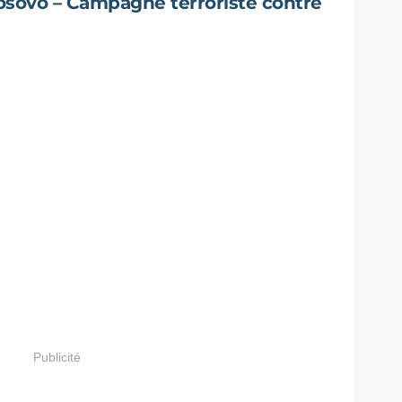
osovo – Campagne terroriste contre
Publicité