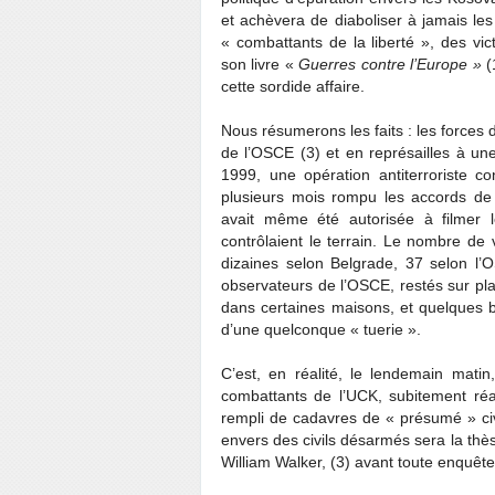
et achèvera de diaboliser à jamais les
« combattants de la liberté », des vi
son livre «
Guerres contre l’Europe »
(
cette sordide affaire.
Nous résumerons les faits : les forces 
de l’OSCE (3) et en représailles à une
1999, une opération antiterroriste co
plusieurs mois rompu les accords de
avait même été autorisée à filmer 
contrôlaient le terrain. Le nombre de 
dizaines selon Belgrade, 37 selon l’
observateurs de l’OSCE, restés sur pla
dans certaines maisons, et quelques b
d’une quelconque « tuerie ».
C’est, en réalité, le lendemain matin
combattants de l’UCK, subitement réa
rempli de cadavres de « présumé » ci
envers des civils désarmés sera la thè
William Walker, (3) avant toute enquête