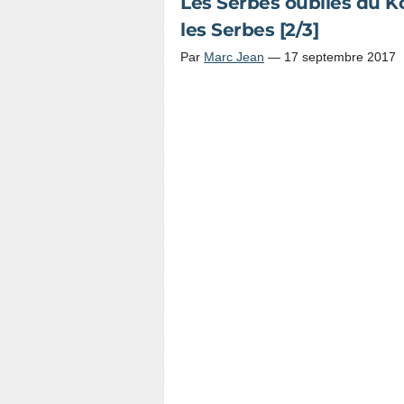
Les Serbes oubliés du K
les Serbes [2/3]
Par
Marc Jean
—
17 septembre 2017