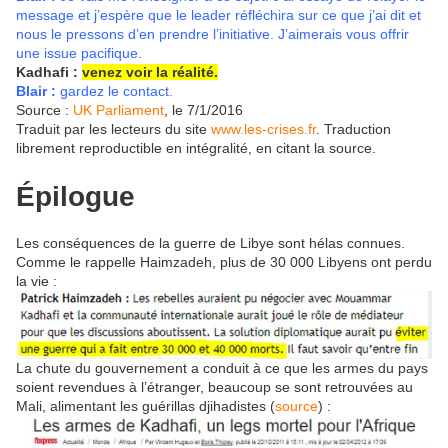
message et j’espère que le leader réfléchira sur ce que j’ai dit et
nous le pressons d’en prendre l’initiative. J’aimerais vous offrir
une issue pacifique.
Kadhafi :
venez voir la réalité.
Blair :
gardez le contact.
Source :
UK Parliament
, le 7/1/2016
Traduit par les lecteurs du site
www.les-crises.fr
. Traduction
librement reproductible en intégralité, en citant la source.
Épilogue
Les conséquences de la guerre de Libye sont hélas connues.
Comme le rappelle Haimzadeh, plus de 30 000 Libyens ont perdu
la vie :
La chute du gouvernement a conduit à ce que les armes du pays
soient revendues à l’étranger, beaucoup se sont retrouvées au
Mali, alimentant les guérillas djihadistes (
source
) :