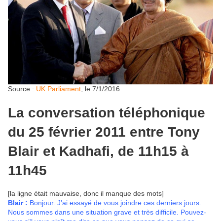
Source :
UK Parliament
, le 7/1/2016
La conversation téléphonique
du 25 février 2011 entre Tony
Blair et Kadhafi, de 11h15 à
11h45
[la ligne était mauvaise, donc il manque des mots]
Blair :
Bonjour. J’ai essayé de vous joindre ces derniers jours.
Nous sommes dans une situation grave et très difficile. Pouvez-