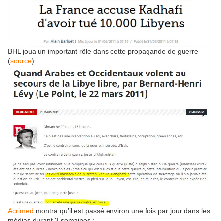
BHL joua un important rôle dans cette propagande de guerre
(
source
) :
Acrimed
montra qu’il est passé environ une fois par jour dans les
médias durant 3 semaines :