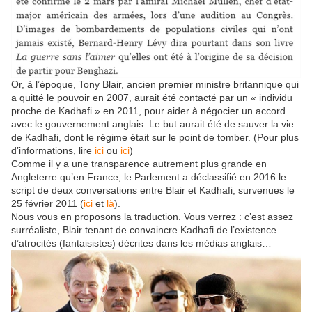
Or, à l’époque, Tony Blair, ancien premier ministre britannique qui
a quitté le pouvoir en 2007, aurait été contacté par un « individu
proche de Kadhafi » en 2011, pour aider à négocier un accord
avec le gouvernement anglais. Le but aurait été de sauver la vie
de Kadhafi, dont le régime était sur le point de tomber. (Pour plus
d’informations, lire
ici
ou
ici
)
Comme il y a une transparence autrement plus grande en
Angleterre qu’en France, le Parlement a déclassifié en 2016 le
script de deux conversations entre Blair et Kadhafi, survenues le
25 février 2011 (
ici
et
là
).
Nous vous en proposons la traduction. Vous verrez : c’est assez
surréaliste, Blair tenant de convaincre Kadhafi de l’existence
d’atrocités (fantaisistes) décrites dans les médias anglais…