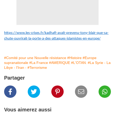
https://www.les-crises.fr/kadhafi-avait-prevenu-tony-blair-que-sa-
chute-ouvrirait-la-porte-a-des-attaques-islamistes-en-europe/
#Comité pour une Nouvelle résistance
#Histoire
#Europe
supranationale
#La France
#AMERIQUE
#L'OTAN.
#La Syrie - La
Libye - l'Iran -
#Terrorisme
Partager
Vous aimerez aussi