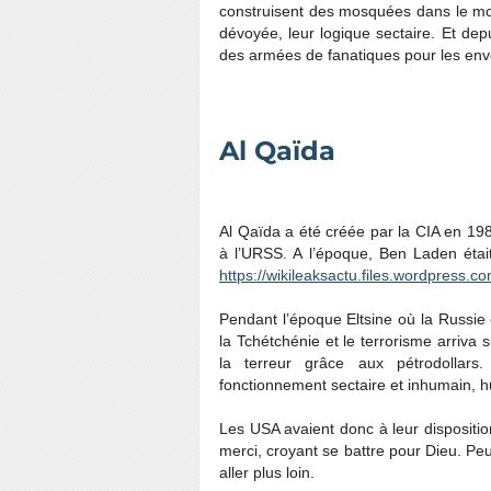
construisent des mosquées dans le mon
dévoyée, leur logique sectaire. Et dep
des armées de fanatiques pour les env
Al Qaïda
Al Qaïda a été créée par la CIA en 1987
à l’URSS. A l’époque, Ben Laden éta
https://wikileaksactu.files.wordpress.
Pendant l’époque Eltsine où la Russie é
la Tchétchénie et le terrorisme arriva 
la terreur grâce aux pétrodollars
fonctionnement sectaire et inhumain, h
Les USA avaient donc à leur dispositio
merci, croyant se battre pour Dieu. Peut-
aller plus loin.