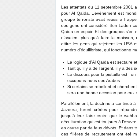
Les attentats du 11 septembre 2001 a
pour Al Qaïda. L’événement est mondi
groupe terroriste avait réussi à frap
des gens ont considéré Ben Laden c
Qaïda un espoir. Et des groupes s’en 
n’avaient plus qu’à faire la moisson,
attire les gens qui rejettent les USA e
numéro d’équilibriste, qui fonctionne m
La logique d’Al Qaïda est sectaire et 
Tant qu’il y a de l’argent, il y a des 
Le discours pour la piétaille est : on
occupons-nous des Arabes
Si certains se rebellent et cherchent
sera une bonne occasion pour eux de
Parallèlement, la doctrine a continué 
Jazeera, furent créées pour répandre
jusqu’à leur faire croire que le wahha
déculturation qui est toujours à l’œuvr
en cause par de faux dévots. Et dans to
des filières de recrutement ont été m