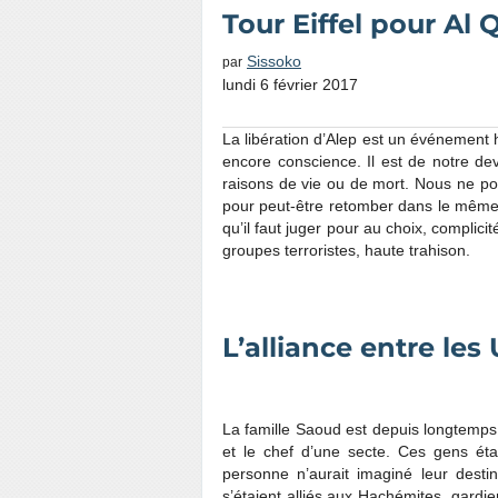
Tour Eiffel pour Al 
Sissoko
par
lundi 6 février 2017
La libération d’Alep est un événement 
encore conscience. Il est de notre dev
raisons de vie ou de mort. Nous ne po
pour peut-être retomber dans le même p
qu’il faut juger pour au choix, complic
groupes terroristes, haute trahison.
L’alliance entre les
La famille Saoud est depuis longtemps a
et le chef d’une secte. Ces gens éta
personne n’aurait imaginé leur desti
s’étaient alliés aux Hachémites, gard