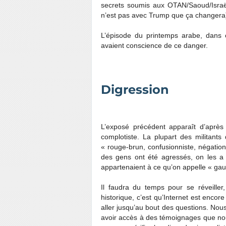
secrets soumis aux OTAN/Saoud/Israël 
n’est pas avec Trump que ça changera
L’épisode du printemps arabe, dans 
avaient conscience de ce danger.
Digression
L’exposé précédent apparaît d’après
complotiste. La plupart des militant
« rouge-brun, confusionniste, négationn
des gens ont été agressés, on les a
appartenaient à ce qu’on appelle « gauc
Il faudra du temps pour se réveiller
historique, c’est qu’Internet est enco
aller jusqu’au bout des questions. No
avoir accès à des témoignages que nou