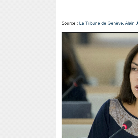
Maria Khodynskaya
réglera pas la crise
Source :
La Tribune de Genève, Alain 