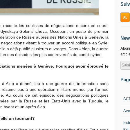
Suiv
on raconte les coulisses de négociations encore en cours.
hodynskaya-Golenishcheva. Occupant un poste de premier
dération de Russie auprès des Nations Unies à Genève, la
News
 négociations visant à trouver un accord politique en Syrie.
Abonn
elle a déjà publié plusieurs ouvrages. Dans «Alep, la guerre
articl
e l’un des épisodes les plus controversés du conflit syrien.
iations menées à Genève. Pourquoi avoir éprouvé le
Pag
 à Alep a donné lieu à une guerre de l’information sans
se résume pas à une opération militaire menée par l’armée
sse. Au cours de cet épisode, des négociations politiques
AC
ées par la Russie et les Etats-Unis avec la Turquie, le
 un avant et un après Alep.
Ave
-elle un tournant?
Ext
sur
cepté par l’Iran pour évacuer les rebelles d’Alep-Est a servi