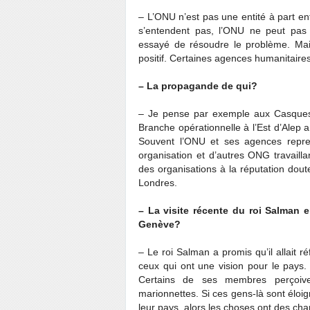
– L’ONU n’est pas une entité à part en
s’entendent pas, l’ONU ne peut pas 
essayé de résoudre le problème. Mai
positif. Certaines agences humanitaires
– La propagande de qui?
– Je pense par exemple aux Casques b
Branche opérationnelle à l’Est d’Alep a
Souvent l’ONU et ses agences repren
organisation et d’autres ONG travaill
des organisations à la réputation dou
Londres.
– La visite récente du roi Salman e
Genève?
– Le roi Salman a promis qu’il allait r
ceux qui ont une vision pour le pays.
Certains de ses membres perçoiv
marionnettes. Si ces gens-là sont éloig
leur pays, alors les choses ont des ch