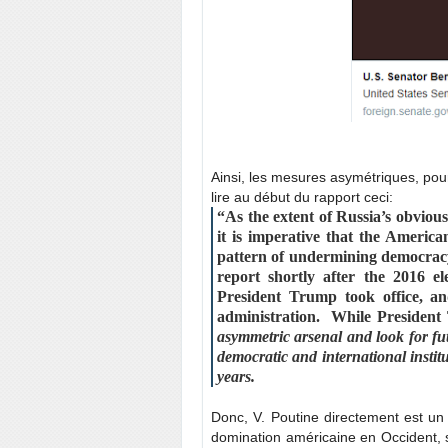
Ainsi, les mesures asymétriques, pour
lire au début du rapport ceci:
“As the extent of Russia’s obvious
it is imperative that the America
pattern of undermining democracy
report shortly after the 2016 ele
President Trump took office, and
administration. While President 
asymmetric arsenal and look for
fut
democratic and international instit
years.
Donc, V. Poutine directement est un d
domination américaine en Occident, s