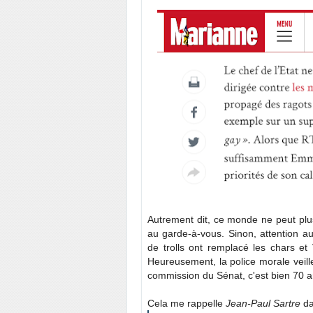
Autrement dit, ce monde ne peut plus
au garde-à-vous. Sinon, attention a
de trolls ont remplacé les chars et
Heureusement, la police morale veille
commission du Sénat, c'est bien 70 ans
Cela me rappelle
Jean-Paul Sartre
da