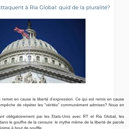
attaquent à Ria Global: quid de la pluralité?
emet en cause la liberté d'expression. Ce qui est remis en cause
ous empêche de répéter les "vérités" communément admises? Nous en
t obligatoirement par les Etats-Unis avec RT et Ria Global, les
ans le gouffre de la censure: le mythe même de la liberté de parole
égime à bout de souffle.