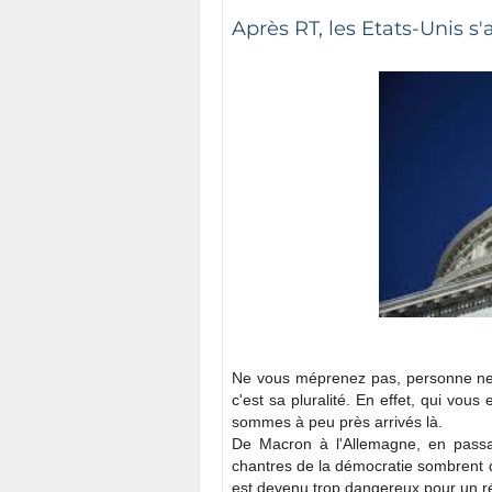
Après RT, les Etats-Unis s'
Ne vous méprenez pas, personne ne r
c'est sa pluralité. En effet, qui v
sommes à peu près arrivés là.
De Macron à l'Allemagne, en passan
chantres de la démocratie sombrent d
est devenu trop dangereux pour un r