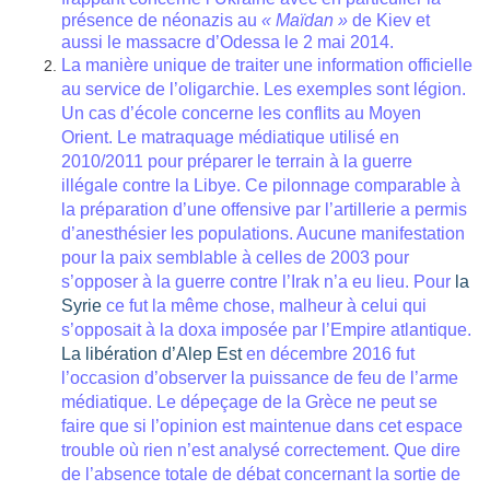
présence de néonazis au
« Maïdan »
de Kiev
et
aussi
le massacre d’Odessa le 2 mai 2014.
La manière unique de traiter une information officielle
au service de l’oligarchie. Les exemples sont légion.
Un cas d’école concerne les conflits au Moyen
Orient. Le matraquage médiatique utilisé en
2010/2011 pour préparer le terrain à la guerre
illégale contre la Libye. Ce pilonnage comparable à
la préparation d’une offensive par l’artillerie a permis
d’anesthésier les populations. Aucune manifestation
pour la paix semblable à celles de 2003 pour
s’opposer à la guerre contre l’Irak n’a eu lieu. Pour
la
Syrie
ce fut la même chose, malheur à celui qui
s’opposait à la doxa imposée par l’Empire atlantique.
La libération d’Alep Est
en décembre 2016 fut
l’occasion d’observer la puissance de feu de l’arme
médiatique. Le dépeçage de la Grèce ne peut se
faire que si l’opinion est maintenue dans cet espace
trouble où rien n’est analysé correctement. Que dire
de l’absence totale de débat concernant la sortie de