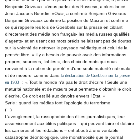
Benjamin Griveaux. «Vous parlez des Russes», a alors lancé
Jean-Jacques Bourdin. «Oui», a confirmé Benjamin Griveaux.
Benjamin Griveaux confirme la position de Macron et confirme
ce qui rappelle les lois de Goebbels sur la presse en ciblant
directement des média non français- les média russes qualifiés
d'agents- et en usant des mots précis ne laissant pas de doutes
sur la volonté de nettoyer le paysage médiatique et celui de la
pensée libre, « il y a besoin de pouvoir avoir des informations
propres, sourcées, fiables », des choix de mots qui nous
renvoient à la notion de pureté « d'une seule maturité nationale
et de moeurs comme dans
la déclaration de Goebbels sur la presse
: « Tout le monde n'a pas le droit d'écrire ! Seule une
en 1933
maturité nationale et de mœurs peut permettre d'obtenir le droit
d'écrire. Ce droit est lié aux devoirs envers l'Etat. »
Syrie : quand les médias font l’apologie du terrorisme
(...)
L’aveuglement, la russophobie des élites journalistiques, leur
asservissement aux élites politiques – qui peuvent faire et défaire
les carrières et les rédactions – ont abouti à une véritable
catastrophe déontologique, une monstruosité que le journal