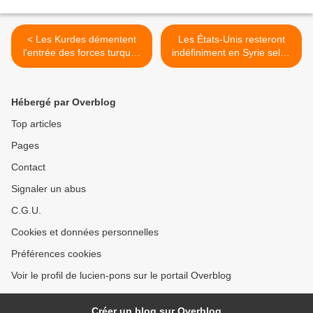
< Les Kurdes démentent
Les États-Unis resteront
l'entrée des forces turques
indéfiniment en Syrie selon
à Afrine
le Pentagone >
Hébergé par Overblog
Top articles
Pages
Contact
Signaler un abus
C.G.U.
Cookies et données personnelles
Préférences cookies
Voir le profil de lucien-pons sur le portail Overblog
Créer un blog sur Overblog