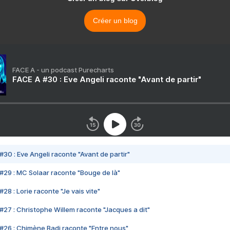
Créer un blog
FACE A - un podcast Purecharts
FACE A #30 : Eve Angeli raconte "Avant de partir"
#30 : Eve Angeli raconte "Avant de partir"
#29 : MC Solaar raconte "Bouge de là"
28 : Lorie raconte "Je vais vite"
#27 : Christophe Willem raconte "Jacques a dit"
#26 : Chimène Badi raconte "Entre nous"