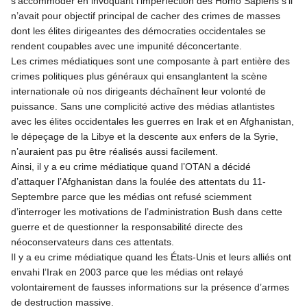
s’accommoder en invoquant l’imperfection des Homo Sapiens s’il
n’avait pour objectif principal de cacher des crimes de masses
dont les élites dirigeantes des démocraties occidentales se
rendent coupables avec une impunité déconcertante.
Les crimes médiatiques sont une composante à part entière des
crimes politiques plus généraux qui ensanglantent la scène
internationale où nos dirigeants déchaînent leur volonté de
puissance. Sans une complicité active des médias atlantistes
avec les élites occidentales les guerres en Irak et en Afghanistan,
le dépeçage de la Libye et la descente aux enfers de la Syrie,
n’auraient pas pu être réalisés aussi facilement.
Ainsi, il y a eu crime médiatique quand l’OTAN a décidé
d’attaquer l’Afghanistan dans la foulée des attentats du 11-
Septembre parce que les médias ont refusé sciemment
d’interroger les motivations de l’administration Bush dans cette
guerre et de questionner la responsabilité directe des
néoconservateurs dans ces attentats.
Il y a eu crime médiatique quand les États-Unis et leurs alliés ont
envahi l’Irak en 2003 parce que les médias ont relayé
volontairement de fausses informations sur la présence d’armes
de destruction massive.