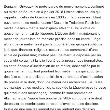
Benjamin Griveaux, le porte-parole du gouvernement a confirmé
au micro de Bourdin ce 4 janvier 2018 l'introduction de lois qui
rappellent celles de Goebbels en 1933 sur la presse en ciblant
ouvertement les média russes ! Durant le Troisième Reich les
média russes – média soviétiques- étaient aussi la cible du
gouvernement nazi de l'époque. L'Elysée définit maintenant le
métier de journaliste de manière précise dans un cadre... légal
alors que ce métier n'est pas la propriété d'un groupe (politique,
juridique, financier, religieux, sectaire... ou commercial d'une
école de journalisme) n'étant pas une marque déposée par un
copyright ce qui fait la jolie liberté de la presse. Les journalistes,
en cette époque d'ubérisation de ce métier, déclassifiés par le
gouvernement, qui font pourtant leur métier mais qui apportent
des faits contre la politique officielle n'auront pas d'accréditation
de presse et le droit, donc, de mener des recherches. Seuls les
journalistes et les média officiels, ceux de la Lügenpresse (presse
qui produit des mensonges)- comme ils sont nommés en
Allemagne par l'opposition proche de l'AfD- vont obtenir le droit
de passer de nombreuses portes et d'avoir certains dossiers.
Inutile de dire que les journalistes ne rentrant pas dans les