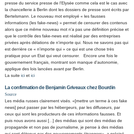
presse du service presse de l'Elysée comme cela est le cas avec
la chancellerie à Berlin dont les dossiers de presse sont écrits par
Bertelsmann. Le nouveau mot employé « les fausses
informations (les fake-news) » permet de censurer des contenus
alors que ce même nouveau mot n'a pas une définition précise et
que le contrôle des fake-news est réalisé par des entreprises
privées après délations de n'importe qui. Nous ne savons pas qui
est derrière ce « n'importe qui » ce qui est une chose très
pratique pour un Etat qui veut censurer. Encore une fois le
gouvernement français, montrant son manque d'autonomie,
applique des lois lancées avant par Berlin.
La suite
ici
et
ici
La confirmation de Benjamin Griveaux chez Bourdin
Source
Les média russes clairement visés. «[mettre un terme à ces fake
news] peut passer par les hébergeurs, par les diffuseurs, par
ceux qui sont les producteurs de ces informations fausses. Et
puis nous avons aussi [...] des médias qui sont des médias de
propagande et non pas de journalisme, je pense à des médias
qui sont détenus par des gouvernements étrangers», a précisé