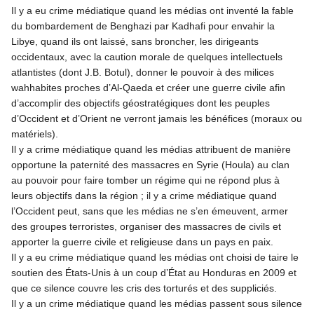
Il y a eu crime médiatique quand les médias ont inventé la fable
du bombardement de Benghazi par Kadhafi pour envahir la
Libye, quand ils ont laissé, sans broncher, les dirigeants
occidentaux, avec la caution morale de quelques intellectuels
atlantistes (dont J.B. Botul), donner le pouvoir à des milices
wahhabites proches d’Al-Qaeda et créer une guerre civile afin
d’accomplir des objectifs géostratégiques dont les peuples
d’Occident et d’Orient ne verront jamais les bénéfices (moraux ou
matériels).
Il y a crime médiatique quand les médias attribuent de manière
opportune la paternité des massacres en Syrie (Houla) au clan
au pouvoir pour faire tomber un régime qui ne répond plus à
leurs objectifs dans la région ; il y a crime médiatique quand
l’Occident peut, sans que les médias ne s’en émeuvent, armer
des groupes terroristes, organiser des massacres de civils et
apporter la guerre civile et religieuse dans un pays en paix.
Il y a eu crime médiatique quand les médias ont choisi de taire le
soutien des États-Unis à un coup d’État au Honduras en 2009 et
que ce silence couvre les cris des torturés et des suppliciés.
Il y a un crime médiatique quand les médias passent sous silence