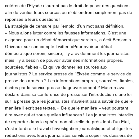
critères de l'Elysée n'auront pas le droit de poser des questions
afin de vérifier leurs sources ou n'obtiendront simplement pas de
réponses à leurs questions !
La stratégie de censure par l'emploi d'un mot sans définition.
« Nous allons lutter contre les fausses informations. C'est une
exigence pour un débat démocratique serein », a écrit Benjamin
Griveaux sur son compte Twitter. «Pour avoir un débat
démocratique serein, sincère, il y a évidemment les journalistes,
mais il y a besoin de pouvoir avoir des informations propres,
sourcées, fiables». Et qui va donner les sources aux
journalistes ? Le service presse de l'Elysée comme le service de
presse des armées ? Les informations propres, sourcées, fiables,
écrites par le service presse du gouvernement ? Macron avait
déclaré dans sa conférence de presse sur l'introduction d'une loi
sur la presse que les journalistes n'avaient pas à savoir de quelle
manière il écrit ses textes. « De quelle manière » veut pourtant
dire avec qui et sous quelles influences ! Les journalistes interdits
de regarder dans la sphère non officielle du président d'un Etat,
c'est interdire le travail d'investigation journalistique et obliger les
rédactions avec leurs journalistes servils à copier les dossiers de