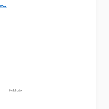
UCe-c
Publicité