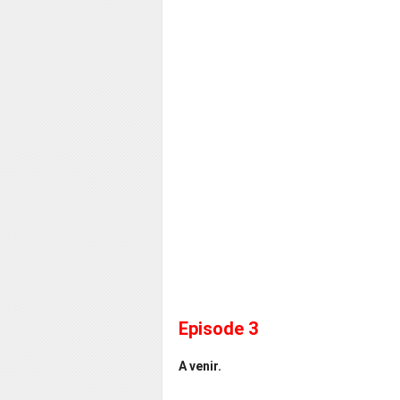
Episode 3
A venir.