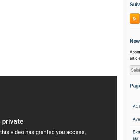
Suiv
News
Abonn
articl
Pag
AC
Ave
Ext
sur