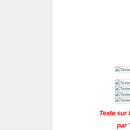
Texte sur 
par 