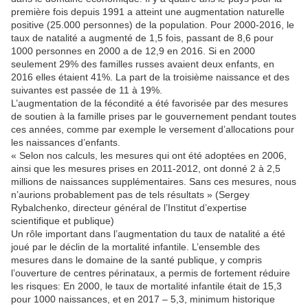
première fois depuis 1991 a atteint une augmentation naturelle
positive (25.000 personnes) de la population. Pour 2000-2016, le
taux de natalité a augmenté de 1,5 fois, passant de 8,6 pour
1000 personnes en 2000 a de 12,9 en 2016. Si en 2000
seulement 29% des familles russes avaient deux enfants, en
2016 elles étaient 41%. La part de la troisième naissance et des
suivantes est passée de 11 à 19%.
L’augmentation de la fécondité a été favorisée par des mesures
de soutien à la famille prises par le gouvernement pendant toutes
ces années, comme par exemple le versement d’allocations pour
les naissances d’enfants.
« Selon nos calculs, les mesures qui ont été adoptées en 2006,
ainsi que les mesures prises en 2011-2012, ont donné 2 à 2,5
millions de naissances supplémentaires. Sans ces mesures, nous
n’aurions probablement pas de tels résultats » (Sergey
Rybalchenko, directeur général de l’Institut d’expertise
scientifique et publique)
Un rôle important dans l’augmentation du taux de natalité a été
joué par le déclin de la mortalité infantile. L’ensemble des
mesures dans le domaine de la santé publique, y compris
l’ouverture de centres périnataux, a permis de fortement réduire
les risques: En 2000, le taux de mortalité infantile était de 15,3
pour 1000 naissances, et en 2017 – 5,3, minimum historique