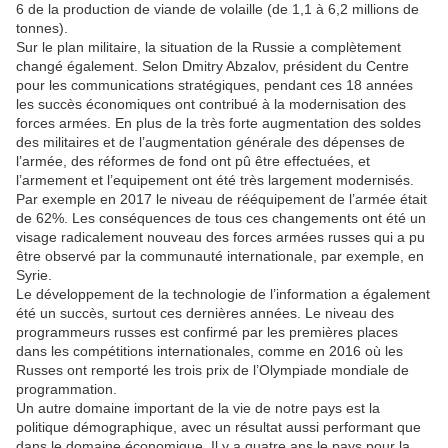
6 de la production de viande de volaille (de 1,1 à 6,2 millions de
tonnes).
Sur le plan militaire, la situation de la Russie a complètement
changé également. Selon Dmitry Abzalov, président du Centre
pour les communications stratégiques, pendant ces 18 années
les succès économiques ont contribué à la modernisation des
forces armées. En plus de la très forte augmentation des soldes
des militaires et de l’augmentation générale des dépenses de
l’armée, des réformes de fond ont pû être effectuées, et
l’armement et l’equipement ont été très largement modernisés.
Par exemple en 2017 le niveau de rééquipement de l’armée était
de 62%. Les conséquences de tous ces changements ont été un
visage radicalement nouveau des forces armées russes qui a pu
être observé par la communauté internationale, par exemple, en
Syrie.
Le développement de la technologie de l’information a également
été un succès, surtout ces dernières années. Le niveau des
programmeurs russes est confirmé par les premières places
dans les compétitions internationales, comme en 2016 où les
Russes ont remporté les trois prix de l’Olympiade mondiale de
programmation.
Un autre domaine important de la vie de notre pays est la
politique démographique, avec un résultat aussi performant que
dans le domaine économique. Il y a quatre ans le pays pour la