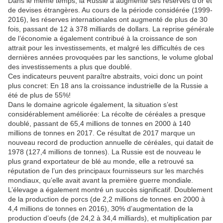
Dans le même temps, la Russie a augmenté ses réserves d’or et
de devises étrangères. Au cours de la période considérée (1999-
2016), les réserves internationales ont augmenté de plus de 30
fois, passant de 12 à 378 milliards de dollars. La reprise générale
de l’économie a également contribué à la croissance de son
attrait pour les investissements, et malgré les difficultés de ces
dernières années provoquées par les sanctions, le volume global
des investissements a plus que doublé.
Ces indicateurs peuvent paraître abstraits, voici donc un point
plus concret: En 18 ans la croissance industrielle de la Russie a
été de plus de 55%!
Dans le domaine agricole également, la situation s’est
considérablement améliorée: La récolte de céréales a presque
doublé, passant de 65,4 millions de tonnes en 2000 à 140
millions de tonnes en 2017. Ce résultat de 2017 marque un
nouveau record de production annuelle de céréales, qui datait de
1978 (127,4 millions de tonnes). La Russie est de nouveau le
plus grand exportateur de blé au monde, elle a retrouvé sa
réputation de l’un des principaux fournisseurs sur les marchés
mondiaux, qu’elle avait avant la première guerre mondiale.
L’élevage a également montré un succès significatif. Doublement
de la production de porcs (de 2,2 millions de tonnes en 2000 à
4,4 millions de tonnes en 2016), 30% d’augmentation de la
production d’oeufs (de 24,2 à 34,4 milliards), et multiplication par