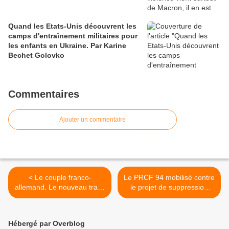
Quand les Etats-Unis découvrent les
camps d'entraînement militaires pour
les enfants en Ukraine. Par Karine
Bechet Golovko
Commentaires
Ajouter un commentaire
< Le couple franco-
Le PRCF 94 mobilisé contre
allemand. Le nouveau traité
le projet de suppression
de l'Elysée va encore le
des départements . >
renforcer!
Hébergé par Overblog