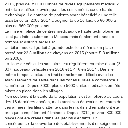
2013, près de 390.000 unités de divers équipements médicaux
ont ete installées, développant les soins médicaux de haute
technologie. Le nombre de patients ayant bénéficié d’une telle
assistance en 2005-2017 a augmenté de 16 fois: de 60 000 à
plus de 960 000 patients.
La mise en place de centres médicaux de haute technologie ne
s’est pas faite seulement a Moscou mais également dans de
nombreux districts fédéraux.
Un bilan médical gratuit à grande échelle a été mis en place,
passé par 22,5 millions de citoyens en 2015 (contre 5,8 millions
en 2008).
La flotte de véhicules sanitaires est régulièrement mise à jour (2
307 nouveaux véhicules en 2016 et 1 446 en 2017). Dans le
même temps, la situation traditionnellement difficile avec les
établissements de santé dans les zones rurales a commencé à
s’améliorer. Depuis 2000, plus de 5000 unités médicales ont été
mises en place dans les villages.
Non seulement la santé de la population s’est améliorée au cours
des 18 dernières années, mais aussi son éducation. Au cours de
ces années, les files d’attente dans les jardins d’enfants ont été
presque complètement éliminées. Depuis 2012, environ 800 000
places ont été créées dans les jardins d’enfants. En
conséquence, la couverture des établissements d’enseignement