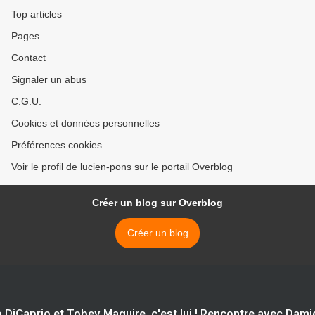
Top articles
Pages
Contact
Signaler un abus
C.G.U.
Cookies et données personnelles
Préférences cookies
Voir le profil de lucien-pons sur le portail Overblog
Créer un blog sur Overblog
Créer un blog
 DiCaprio et Tobey Maguire, c'est lui ! Rencontre avec Dam