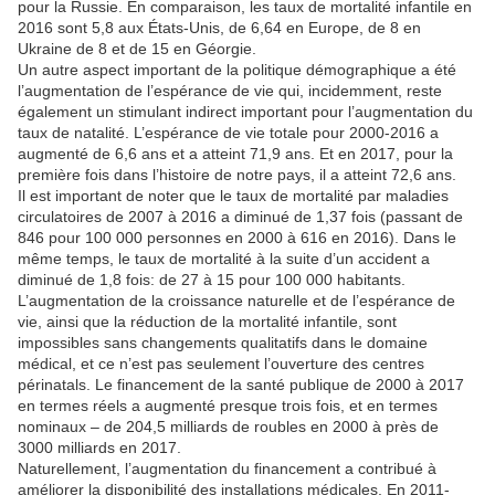
pour la Russie. En comparaison, les taux de mortalité infantile en
2016 sont 5,8 aux États-Unis, de 6,64 en Europe, de 8 en
Ukraine de 8 et de 15 en Géorgie.
Un autre aspect important de la politique démographique a été
l’augmentation de l’espérance de vie qui, incidemment, reste
également un stimulant indirect important pour l’augmentation du
taux de natalité. L’espérance de vie totale pour 2000-2016 a
augmenté de 6,6 ans et a atteint 71,9 ans. Et en 2017, pour la
première fois dans l’histoire de notre pays, il a atteint 72,6 ans.
Il est important de noter que le taux de mortalité par maladies
circulatoires de 2007 à 2016 a diminué de 1,37 fois (passant de
846 pour 100 000 personnes en 2000 à 616 en 2016). Dans le
même temps, le taux de mortalité à la suite d’un accident a
diminué de 1,8 fois: de 27 à 15 pour 100 000 habitants.
L’augmentation de la croissance naturelle et de l’espérance de
vie, ainsi que la réduction de la mortalité infantile, sont
impossibles sans changements qualitatifs dans le domaine
médical, et ce n’est pas seulement l’ouverture des centres
périnatals. Le financement de la santé publique de 2000 à 2017
en termes réels a augmenté presque trois fois, et en termes
nominaux – de 204,5 milliards de roubles en 2000 à près de
3000 milliards en 2017.
Naturellement, l’augmentation du financement a contribué à
améliorer la disponibilité des installations médicales. En 2011-