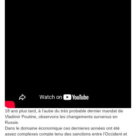
18 ans plus tard, à l’aube du très probable dernier mandat de
Vladimir Poutine, observons les changements survenus en
Russie.
Dans le domaine économique ces dernieres années ont été
assez complexes compte tenu des sanctions entre l’Occident et