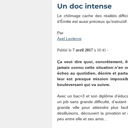
Un doc intense
Le chômage cache des réalités diffici
d'Émilie est aussi précieux qu'instructif.
Par
Axel Leclercq
Publié le
7 avril 2017
à 10:41 -
Ça veut dire quoi, concrètement, 
jamais connu cette situation n’en o
échec au quotidien, décrire et parta
leur est presque mission impossib
bouleversant qui va suivre.
Avec un bac+3 et son diplôme d’éducat
un job sans grande difficulté, d’autan
grande ville pour atteindre plus fac
désillusions, découvert la privation 
peu entre elle et ses amis…