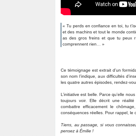
« Tu perds en confiance en toi, tu t’i
et des machins et tout le monde conti
as des gros freins et que tu peux ri
comprennent rien… »
Ce témoignage est extrait d’un formid
son nom l’indique, aux difficultés d’in
les quatre autres épisodes, rendez-vo
L’initiative est belle. Parce qu’elle n
toujours voir. Elle décrit une réalit
combattre efficacement le chômage,
conséquences réelles. Pour rappel, l
Tiens, au passage, si vous connaisse
pensez à Émilie !