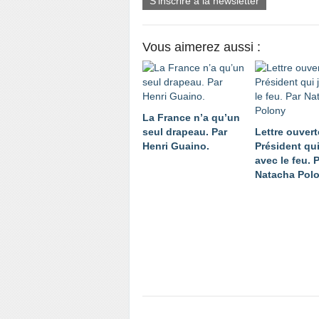
S'inscrire à la newsletter
Vous aimerez aussi :
La France n’a qu’un
seul drapeau. Par
Lettre ouvert
Henri Guaino.
Président qu
avec le feu. 
Natacha Pol