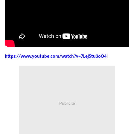
https://www.youtube.com/watch?v=7Lej5tu3oO4
l
Publicité