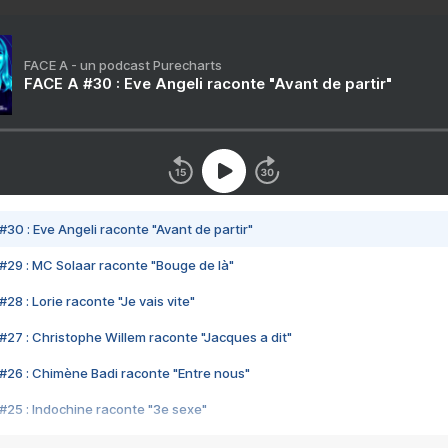
FACE A - un podcast Purecharts
FACE A #30 : Eve Angeli raconte "Avant de partir"
#30 : Eve Angeli raconte "Avant de partir"
#29 : MC Solaar raconte "Bouge de là"
28 : Lorie raconte "Je vais vite"
#27 : Christophe Willem raconte "Jacques a dit"
#26 : Chimène Badi raconte "Entre nous"
#25 : Indochine raconte "3e sexe"
#24 : Zaho raconte "C'est chelou"