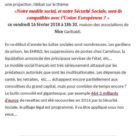
une projection /débat sur le thème
«
Notre modèle social, et notre Sécurité Sociale, sont-ils
compatibles avec l’Union Européenne ?
»
ce vendredi 16 février 2018 à 18h 30
, maison des associations de
Nice
Garibaldi.
En ce début d’année les luttes sociales sont nombreuses. Les gardiens
de prison, les EHPAD, les suppressions de postes chez Carrefour, la
liquidation annoncée des principaux services de l’état, etc…
Le modèle social français est très sérieusement attaqué par les
prédateurs autorisés que sont les multinationales. Les dépenses de
santé, les retraites, etc..., échappent encore partiellement aux
convoitises du grand capital, mais pour combien de temps encore ?
Le butin convoité est gigantesque, par exemple
464,5 milliards
d’euros
de recettes ont été recouvrées en 2014 par la Sécurité
Sociale, le pillage légal est programmé, il va être appliqué sous nos
yeux…