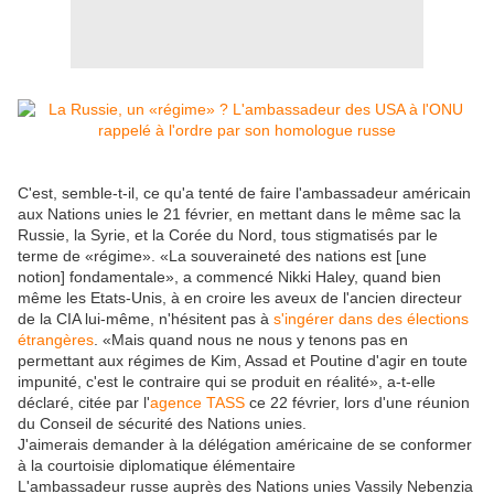
C'est, semble-t-il, ce qu'a tenté de faire l'ambassadeur américain
aux Nations unies le 21 février, en mettant dans le même sac la
Russie, la Syrie, et la Corée du Nord, tous stigmatisés par le
terme de «régime». «La souveraineté des nations est [une
notion] fondamentale», a commencé Nikki Haley, quand bien
même les Etats-Unis, à en croire les aveux de l'ancien directeur
de la CIA lui-même, n'hésitent pas à
s'ingérer dans des élections
étrangères
. «Mais quand nous ne nous y tenons pas en
permettant aux régimes de Kim, Assad et Poutine d'agir en toute
impunité, c'est le contraire qui se produit en réalité», a-t-elle
déclaré, citée par l'
agence TASS
ce 22 février, lors d'une réunion
du Conseil de sécurité des Nations unies.
J'aimerais demander à la délégation américaine de se conformer
à la courtoisie diplomatique élémentaire
L'ambassadeur russe auprès des Nations unies Vassily Nebenzia