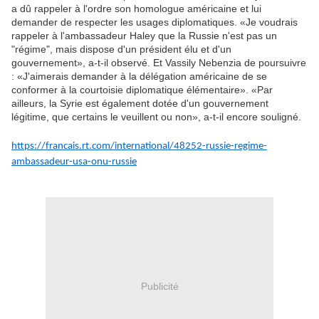
a dû rappeler à l'ordre son homologue américaine et lui
demander de respecter les usages diplomatiques. «Je voudrais
rappeler à l'ambassadeur Haley que la Russie n'est pas un
"régime", mais dispose d'un président élu et d'un
gouvernement», a-t-il observé. Et Vassily Nebenzia de poursuivre
: «J'aimerais demander à la délégation américaine de se
conformer à la courtoisie diplomatique élémentaire». «Par
ailleurs, la Syrie est également dotée d'un gouvernement
légitime, que certains le veuillent ou non», a-t-il encore souligné.
https://francais.rt.com/international/48252-russie-regime-
ambassadeur-usa-onu-russie
Publicité