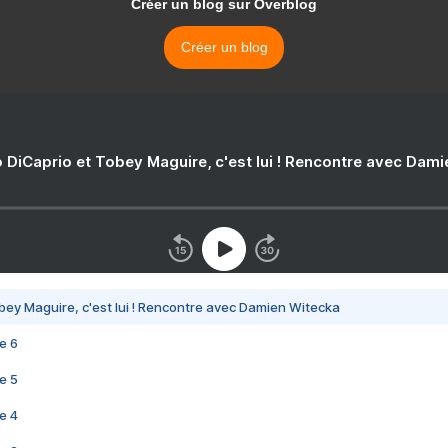
Créer un blog sur Overblog
Créer un blog
 DiCaprio et Tobey Maguire, c'est lui ! Rencontre avec Dam
bey Maguire, c'est lui ! Rencontre avec Damien Witecka
e 6
e 5
e 4