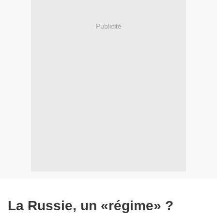
Publicité
La Russie, un «régime» ?