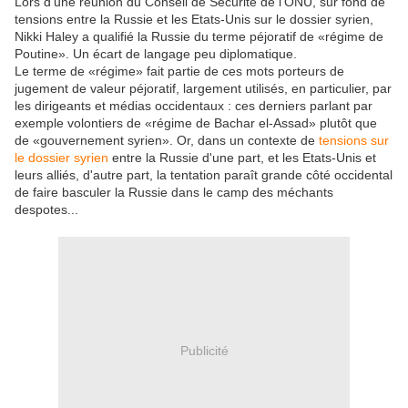
Lors d'une réunion du Conseil de Sécurité de l'ONU, sur fond de
tensions entre la Russie et les Etats-Unis sur le dossier syrien,
Nikki Haley a qualifié la Russie du terme péjoratif de «régime de
Poutine». Un écart de langage peu diplomatique.
Le terme de «régime» fait partie de ces mots porteurs de
jugement de valeur péjoratif, largement utilisés, en particulier, par
les dirigeants et médias occidentaux : ces derniers parlant par
exemple volontiers de «régime de Bachar el-Assad» plutôt que
de «gouvernement syrien». Or, dans un contexte de
tensions sur
le dossier syrien
entre la Russie d'une part, et les Etats-Unis et
leurs alliés, d'autre part, la tentation paraît grande côté occidental
de faire basculer la Russie dans le camp des méchants
despotes...
Publicité