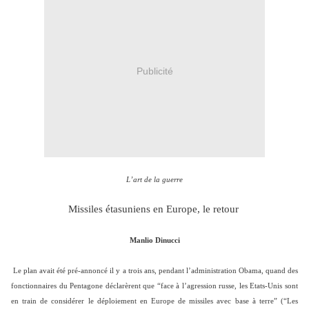
Publicité
L’art de la guerre
Missiles étasuniens en Europe, le retour
Manlio Dinucci
Le plan avait été pré-annoncé il y a trois ans, pendant l’administration Obama, quand des
fonctionnaires du Pentagone déclarèrent que “face à l’agression russe, les Etats-Unis sont
en train de considérer le déploiement en Europe de missiles avec base à terre” (“Les