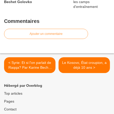
Bechet Golovko
Commentaires
Ajouter un commentaire
< Syrie: Et si l'on parlait de
Le Kosovo, État croupion, a
Raqqa? Par Karine Bechet
déjà 10 ans >
Golovko
Hébergé par Overblog
Top articles
Pages
Contact