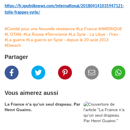
https://fr.sputniknews.com/international/201804141035947121-
toile-frappes-syrie/
#Comité pour une Nouvelle résistance
#La France
#AMERIQUE
#L'OTAN.
#La Russie
#Terrorisme
#La Syrie - La Libye - l'Iran -
#La guerre
#La guerre en Syrie - depuis le 20 août 2013
#Daesch
Partager
Vous aimerez aussi
La France n’a qu’un seul drapeau. Par
Henri Guaino.