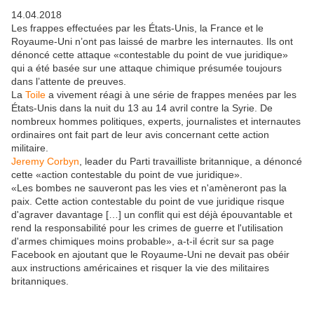
14.04.2018
Les frappes effectuées par les États-Unis, la France et le
Royaume-Uni n’ont pas laissé de marbre les internautes. Ils ont
dénoncé cette attaque «contestable du point de vue juridique»
qui a été basée sur une attaque chimique présumée toujours
dans l’attente de preuves.
La
Toile
a vivement réagi à une série de frappes menées par les
États-Unis dans la nuit du 13 au 14 avril contre la Syrie. De
nombreux hommes politiques, experts, journalistes et internautes
ordinaires ont fait part de leur avis concernant cette action
militaire.
Jeremy Corbyn
, leader du Parti travailliste britannique, a dénoncé
cette «action contestable du point de vue juridique».
«Les bombes ne sauveront pas les vies et n'amèneront pas la
paix. Cette action contestable du point de vue juridique risque
d'agraver davantage […] un conflit qui est déjà épouvantable et
rend la responsabilité pour les crimes de guerre et l'utilisation
d'armes chimiques moins probable», a-t-il écrit sur sa page
Facebook en ajoutant que le Royaume-Uni ne devait pas obéir
aux instructions américaines et risquer la vie des militaires
britanniques.