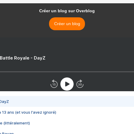
Créer un blog sur Overblog
Créer un blog
 Battle Royale - DayZ
 DayZ
 a 13 ans (et vous l'avez ignoré)
e (littéralement)
im Rayan