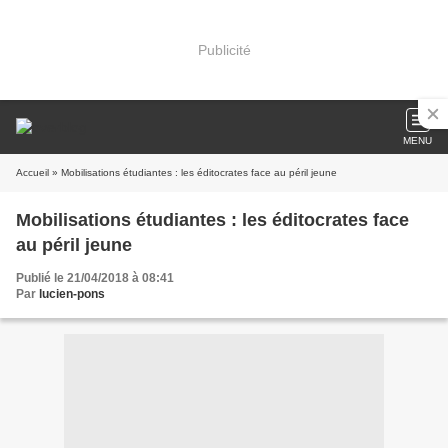
Publicité
MENU
Accueil
» Mobilisations étudiantes : les éditocrates face au péril jeune
Mobilisations étudiantes : les éditocrates face
au péril jeune
Publié le 21/04/2018 à 08:41
Par
lucien-pons