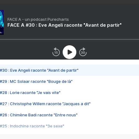
FACE A - un podcast Purecharts
FACE A #30 : Eve Angeli raconte "Avant de partir"
#30 : Eve Angeli raconte "Avant de partir"
#29 : MC Solaar raconte "Bouge de là"
28 : Lorie raconte "Je vais vite"
#27 : Christophe Willem raconte "Jacques a dit"
#26 : Chimène Badi raconte "Entre nous"
#25 : Indochine raconte "3e sexe"
#24 : Zaho raconte "C'est chelou"