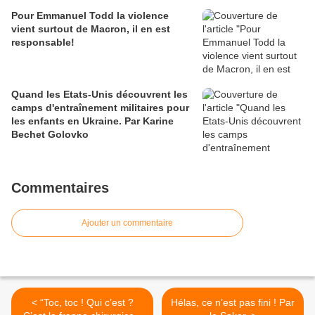
Pour Emmanuel Todd la violence
vient surtout de Macron, il en est
responsable!
Quand les Etats-Unis découvrent les
camps d'entraînement militaires pour
les enfants en Ukraine. Par Karine
Bechet Golovko
Commentaires
Ajouter un commentaire
< “Toc, toc ! Qui c’est ?
Hélas, ce n’est pas fini ! Par