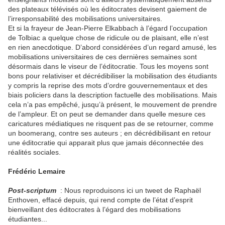
des plateaux télévisés où les éditocrates devisent gaiement de
l’irresponsabilité des mobilisations universitaires.
Et si la frayeur de Jean-Pierre Elkabbach à l’égard l’occupation
de Tolbiac a quelque chose de ridicule ou de plaisant, elle n’est
en rien anecdotique. D’abord considérées d’un regard amusé, les
mobilisations universitaires de ces dernières semaines sont
désormais dans le viseur de l’éditocratie. Tous les moyens sont
bons pour relativiser et décrédibiliser la mobilisation des étudiants
y compris la reprise des mots d’ordre gouvernementaux et des
biais policiers dans la description factuelle des mobilisations. Mais
cela n’a pas empêché, jusqu’à présent, le mouvement de prendre
de l’ampleur. Et on peut se demander dans quelle mesure ces
caricatures médiatiques ne risquent pas de se retourner, comme
un boomerang, contre ses auteurs ; en décrédibilisant en retour
une éditocratie qui apparait plus que jamais déconnectée des
réalités sociales.
Frédéric Lemaire
Post-scriptum
: Nous reproduisons ici un tweet de Raphaël
Enthoven, effacé depuis, qui rend compte de l’état d’esprit
bienveillant des éditocrates à l’égard des mobilisations
étudiantes...