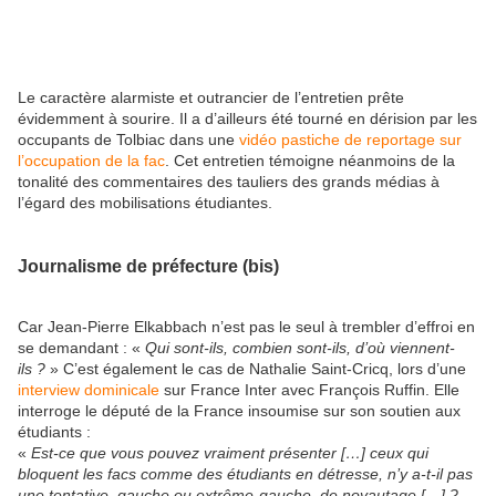
Le caractère alarmiste et outrancier de l’entretien prête
évidemment à sourire. Il a d’ailleurs été tourné en dérision par les
occupants de Tolbiac dans une
vidéo pastiche de reportage sur
l’occupation de la fac
. Cet entretien témoigne néanmoins de la
tonalité des commentaires des tauliers des grands médias à
l’égard des mobilisations étudiantes.
Journalisme de préfecture (bis)
Car Jean-Pierre Elkabbach n’est pas le seul à trembler d’effroi en
se demandant : «
Qui sont-ils, combien sont-ils, d’où viennent-
ils ?
» C’est également le cas de Nathalie Saint-Cricq, lors d’une
interview dominicale
sur France Inter avec François Ruffin. Elle
interroge le député de la France insoumise sur son soutien aux
étudiants :
«
Est-ce que vous pouvez vraiment présenter […] ceux qui
bloquent les facs comme des étudiants en détresse, n’y a-t-il pas
une tentative, gauche ou extrême-gauche, de noyautage […] ?