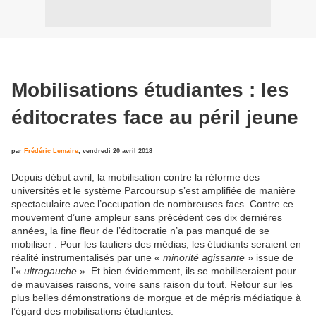
Mobilisations étudiantes : les
éditocrates face au péril jeune
par
Frédéric Lemaire
,
vendredi 20 avril 2018
Depuis début avril, la mobilisation contre la réforme des
universités et le système Parcoursup s’est amplifiée de manière
spectaculaire avec l’occupation de nombreuses facs. Contre ce
mouvement d’une ampleur sans précédent ces dix dernières
années, la fine fleur de l’éditocratie n’a pas manqué de se
mobiliser . Pour les tauliers des médias, les étudiants seraient en
réalité instrumentalisés par une «
minorité agissante
» issue de
l’«
ultragauche
». Et bien évidemment, ils se mobiliseraient pour
de mauvaises raisons, voire sans raison du tout. Retour sur les
plus belles démonstrations de morgue et de mépris médiatique à
l’égard des mobilisations étudiantes.