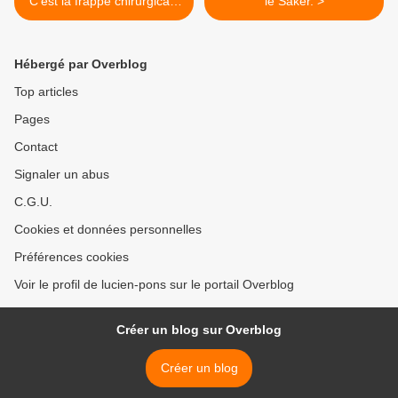
C’est la frappe chirurgicale
le Saker. >
!” Par Jacques-Marie
Bourget
Hébergé par Overblog
Top articles
Pages
Contact
Signaler un abus
C.G.U.
Cookies et données personnelles
Préférences cookies
Voir le profil de lucien-pons sur le portail Overblog
Créer un blog sur Overblog
Créer un blog