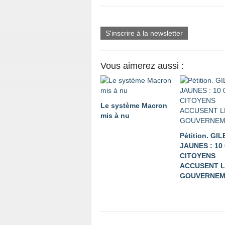
S'inscrire à la newsletter
Vous aimerez aussi :
Le système Macron
mis à nu
Pétition. GI
JAUNES : 10
CITOYENS
ACCUSENT L
GOUVERNEM