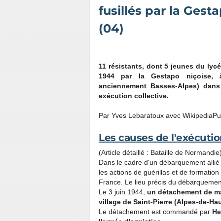
fusillés par la Ges
(04)
11 résistants, dont 5 jeunes du lyc
1944 par la Gestapo niçoise, à 
anciennement Basses-Alpes) dans
exécution collective.
Par Yves Lebaratoux avec Wikipedia
Pu
Les causes de l'exécutio
(Article détaillé : Bataille de Normandie
Dans le cadre d'un débarquement allié 
les actions de guérillas et de formation
France. Le lieu précis du débarquemen
Le 3 juin 1944,
un détachement de ma
village de Saint-Pierre (Alpes-de-H
Le détachement est commandé par
Hen