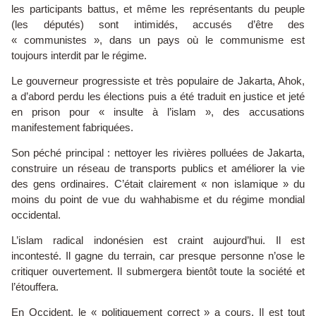
les participants battus, et même les représentants du peuple
(les députés) sont intimidés, accusés d’être des
« communistes », dans un pays où le communisme est
toujours interdit par le régime.
Le gouverneur progressiste et très populaire de Jakarta, Ahok,
a d’abord perdu les élections puis a été traduit en justice et jeté
en prison pour « insulte à l’islam », des accusations
manifestement fabriquées.
Son péché principal : nettoyer les rivières polluées de Jakarta,
construire un réseau de transports publics et améliorer la vie
des gens ordinaires. C’était clairement « non islamique » du
moins du point de vue du wahhabisme et du régime mondial
occidental.
L’islam radical indonésien est craint aujourd’hui. Il est
incontesté. Il gagne du terrain, car presque personne n’ose le
critiquer ouvertement. Il submergera bientôt toute la société et
l’étouffera.
En Occident, le « politiquement correct » a cours. Il est tout