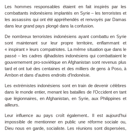
Les hommes responsables étaient en fait inspirés par les
combattants indonésiens implantés en Syrie – les terroristes et
les assassins qui ont été appréhendés et renvoyés par Damas
dans leur grand pays plongé dans la confusion.
De nombreux terroristes indonésiens ayant combattu en Syrie
sont maintenant sur leur propre territoire, enflammant et
« inspirant » leurs compatriotes. La même situation que dans le
passé – les cadres djihadistes indonésiens qui combattaient le
gouvernement pro-soviétique en Afghanistan sont revenus plus
tard et ont tué des centaines et des milliers de gens à Poso, à
Ambon et dans d’autres endroits d’Indonésie.
Les extrémistes indonésiens sont en train de devenir célèbres
dans le monde entier, menant les batailles de l’Occident en tant
que légionnaires, en Afghanistan, en Syrie, aux Philippines et
ailleurs.
Leur influence au pays croît également.. Il est aujourd’hui
impossible de mentionner en public une réforme sociale ou,
Dieu nous en garde, socialiste. Les réunions sont dispersées,