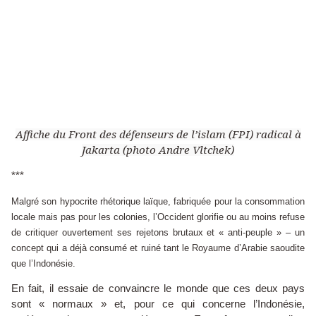
Affiche du Front des défenseurs de l’islam (FPI) radical à
Jakarta (photo Andre Vltchek)
***
Malgré son hypocrite rhétorique laïque, fabriquée pour la consommation
locale mais pas pour les colonies, l’Occident glorifie ou au moins refuse
de critiquer ouvertement ses rejetons brutaux et « anti-peuple » – un
concept qui a déjà consumé et ruiné tant le Royaume d’Arabie saoudite
que l’Indonésie.
En fait, il essaie de convaincre le monde que ces deux pays
sont « normaux » et, pour ce qui concerne l’Indonésie,