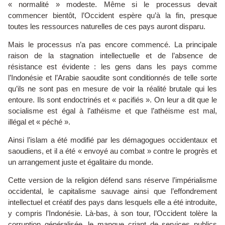
« normalité » modeste. Même si le processus devait
commencer bientôt, l’Occident espère qu’à la fin, presque
toutes les ressources naturelles de ces pays auront disparu.
Mais le processus n’a pas encore commencé. La principale
raison de la stagnation intellectuelle et de l’absence de
résistance est évidente : les gens dans les pays comme
l’Indonésie et l’Arabie saoudite sont conditionnés de telle sorte
qu’ils ne sont pas en mesure de voir la réalité brutale qui les
entoure. Ils sont endoctrinés et « pacifiés ». On leur a dit que le
socialisme est égal à l’athéisme et que l’athéisme est mal,
illégal et « péché ».
Ainsi l’islam a été modifié par les démagogues occidentaux et
saoudiens, et il a été « envoyé au combat » contre le progrès et
un arrangement juste et égalitaire du monde.
Cette version de la religion défend sans réserve l’impérialisme
occidental, le capitalisme sauvage ainsi que l’effondrement
intellectuel et créatif des pays dans lesquels elle a été introduite,
y compris l’Indonésie. Là-bas, à son tour, l’Occident tolère la
corruption généralisée, le manque criant de services publics