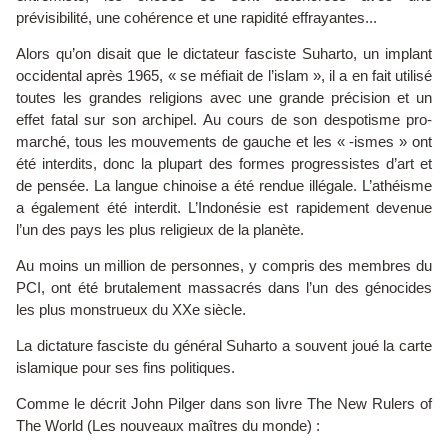
prévisibilité, une cohérence et une rapidité effrayantes...
Alors qu’on disait que le dictateur fasciste Suharto, un implant
occidental après 1965, « se méfiait de l’islam », il a en fait utilisé
toutes les grandes religions avec une grande précision et un
effet fatal sur son archipel. Au cours de son despotisme pro-
marché, tous les mouvements de gauche et les « -ismes » ont
été interdits, donc la plupart des formes progressistes d’art et
de pensée. La langue chinoise a été rendue illégale. L’athéisme
a également été interdit. L’Indonésie est rapidement devenue
l’un des pays les plus religieux de la planète.
Au moins un million de personnes, y compris des membres du
PCI, ont été brutalement massacrés dans l’un des génocides
les plus monstrueux du XXe siècle.
La dictature fasciste du général Suharto a souvent joué la carte
islamique pour ses fins politiques.
Comme le décrit John Pilger dans son livre The New Rulers of
The World (Les nouveaux maîtres du monde) :