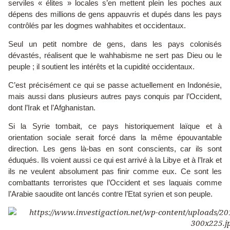
serviles « élites » locales s’en mettent plein les poches aux
dépens des millions de gens appauvris et dupés dans les pays
contrôlés par les dogmes wahhabites et occidentaux.
Seul un petit nombre de gens, dans les pays colonisés
dévastés, réalisent que le wahhabisme ne sert pas Dieu ou le
peuple ; il soutient les intérêts et la cupidité occidentaux.
C’est précisément ce qui se passe actuellement en Indonésie,
mais aussi dans plusieurs autres pays conquis par l’Occident,
dont l’Irak et l’Afghanistan.
Si la Syrie tombait, ce pays historiquement laïque et à
orientation sociale serait forcé dans la même épouvantable
direction. Les gens là-bas en sont conscients, car ils sont
éduqués. Ils voient aussi ce qui est arrivé à la Libye et à l’Irak et
ils ne veulent absolument pas finir comme eux. Ce sont les
combattants terroristes que l’Occident et ses laquais comme
l’Arabie saoudite ont lancés contre l’Etat syrien et son peuple.