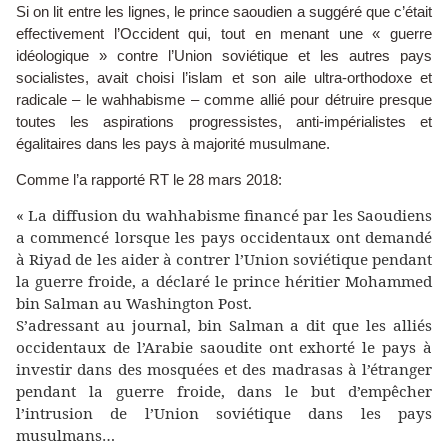
Si on lit entre les lignes, le prince saoudien a suggéré que c’était
effectivement l’Occident qui, tout en menant une « guerre
idéologique » contre l’Union soviétique et les autres pays
socialistes, avait choisi l’islam et son aile ultra-orthodoxe et
radicale – le wahhabisme – comme allié pour détruire presque
toutes les aspirations progressistes, anti-impérialistes et
égalitaires dans les pays à majorité musulmane.
Comme l’a rapporté RT le 28 mars 2018:
« La diffusion du wahhabisme financé par les Saoudiens
a commencé lorsque les pays occidentaux ont demandé
à Riyad de les aider à contrer l’Union soviétique pendant
la guerre froide, a déclaré le prince héritier Mohammed
bin Salman au Washington Post.
S’adressant au journal, bin Salman a dit que les alliés
occidentaux de l’Arabie saoudite ont exhorté le pays à
investir dans des mosquées et des madrasas à l’étranger
pendant la guerre froide, dans le but d’empêcher
l’intrusion de l’Union soviétique dans les pays
musulmans…