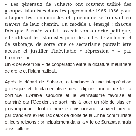
« Les généraux de Suharto ont souvent utilisé des
groupes islamistes dans les pogroms de 1965-1966 pour
attaquer les communistes et quiconque se trouvait en
travers de leur chemin. Un modèle a émergé : chaque
fois que l’armée voulait asseoir son autorité politique,
elle utilisait les islamistes pour des actes de violence et
de sabotage, de sorte que ce sectarisme pouvait être
accusé et justifier l’inévitable « répression » – par
l’armée… »
Un « bel exemple » de coopération entre la dictature meurtrière
de droite et l’islam radical..
Après le départ de Suharto, la tendance à une interprétation
grotesque et fondamentaliste des religions monothéistes a
continué. L’Arabie saoudite et le wahhabisme favorisé et
parrainé par l’Occident se sont mis à jouer un rôle de plus en
plus important. Tout comme le christianisme, souvent prêché
par d’anciens exilés radicaux de droite de la Chine communiste
et leurs rejetons ; principalement dans la ville de Surabaya mais
aussi ailleurs.