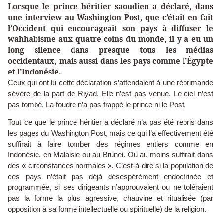
Lorsque le prince héritier saoudien a déclaré, dans
une interview au Washington Post, que c’était en fait
l’Occident qui encourageait son pays à diffuser le
wahhabisme aux quatre coins du monde, il y a eu un
long silence dans presque tous les médias
occidentaux, mais aussi dans les pays comme l’Égypte
et l’Indonésie.
Ceux qui ont lu cette déclaration s’attendaient à une réprimande
sévère de la part de Riyad. Elle n’est pas venue. Le ciel n’est
pas tombé. La foudre n’a pas frappé le prince ni le Post.
Tout ce que le prince héritier a déclaré n’a pas été repris dans
les pages du Washington Post, mais ce qui l’a effectivement été
suffirait à faire tomber des régimes entiers comme en
Indonésie, en Malaisie ou au Brunei. Ou au moins suffirait dans
des « circonstances normales ». C’est-à-dire si la population de
ces pays n’était pas déjà désespérément endoctrinée et
programmée, si ses dirigeants n’approuvaient ou ne toléraient
pas la forme la plus agressive, chauvine et ritualisée (par
opposition à sa forme intellectuelle ou spirituelle) de la religion.