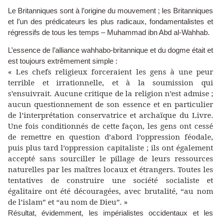
Le Britanniques sont à l’origine du mouvement ; les Britanniques
et l’un des prédicateurs les plus radicaux, fondamentalistes et
régressifs de tous les temps – Muhammad ibn Abd al-Wahhab.
L’essence de l’alliance wahhabo-britannique et du dogme était et
est toujours extrêmement simple :
« Les chefs religieux forceraient les gens à une peur
terrible et irrationnelle, et à la soumission qui
s’ensuivrait. Aucune critique de la religion n’est admise ;
aucun questionnement de son essence et en particulier
de l’interprétation conservatrice et archaïque du Livre.
Une fois conditionnés de cette façon, les gens ont cessé
de remettre en question d’abord l’oppression féodale,
puis plus tard l’oppression capitaliste ; ils ont également
accepté sans sourciller le pillage de leurs ressources
naturelles par les maîtres locaux et étrangers. Toutes les
tentatives de construire une société socialiste et
égalitaire ont été découragées, avec brutalité, “au nom
de l’islam” et “au nom de Dieu”. »
Résultat, évidemment, les impérialistes occidentaux et les