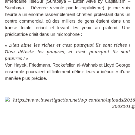
américaine TeleSur (Surabaya – Eaten Alive by Capitalism –
Surabaya – Dévorée vivante par le capitalisme), je me suis
heurté à un énorme rassemblement chrétien protestant dans un
centre commercial, où des milliers de gens étaient dans une
transe totale, criant et levant les yeux au plafond. Une
prédicatrice criait dans un microphone :
« Dieu aime les riches et c’est pourquoi ils sont riches !
Dieu déteste les pauvres, et c’est pourquoi ils sont
pauvres ! »
Von Hayek, Friedmann, Rockefeller, al-Wahhab et Lloyd George
ensemble pourraient difficilement définir leurs « idéaux » d’une
manière plus précise.