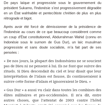
De pays laïque et progressiste sous le gouvernement du
président Sukarno, l’Indonésie s’est progressivement dégradée
en un État wahhabite et pentecôtiste chrétien de plus en plus
rétrograde et bigot.
Après avoir été forcé de démissionner de la présidence de
l’Indonésie au cours de ce que beaucoup considèrent comme
un coup d’État constitutionnel, Abdurrahman Wahid (connu en
Indonésie sous le surnom de Gus Dur), un laïc musulman
progressiste et sans doute socialiste, m’a fait part de ses
pensées :
« De nos jours, la plupart des Indonésiens ne se soucient
pas de Dieu ni ne pensent à lui. Ils ne font que suivre des
rituels. Si Dieu descendait du ciel et leur disait que leur
interprétation de l’islam est fausse, ils continueraient à
suivre cette forme d’islam et ignoreraient le Dieu. »
« Gus Dur » a aussi vu clair dans toutes les combines des
élites militaires et pro-occidentales. Il m’a dit, entre
autres choses, que l’attentat de 2003 contre l’hôtel