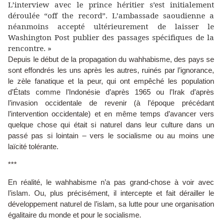
L’interview avec le prince héritier s’est initialement
déroulée “off the record”. L’ambassade saoudienne a
néanmoins accepté ultérieurement de laisser le
Washington Post publier des passages spécifiques de la
rencontre. »
Depuis le début de la propagation du wahhabisme, des pays se
sont effondrés les uns après les autres, ruinés par l’ignorance,
le zèle fanatique et la peur, qui ont empêché les population
d’États comme l’Indonésie d’après 1965 ou l’Irak d’après
l’invasion occidentale de revenir (à l’époque précédant
l’intervention occidentale) et en même temps d’avancer vers
quelque chose qui était si naturel dans leur culture dans un
passé pas si lointain – vers le socialisme ou au moins une
laïcité tolérante.
***
En réalité, le wahhabisme n’a pas grand-chose à voir avec
l’islam. Ou, plus précisément, il intercepte et fait dérailler le
développement naturel de l’islam, sa lutte pour une organisation
égalitaire du monde et pour le socialisme.