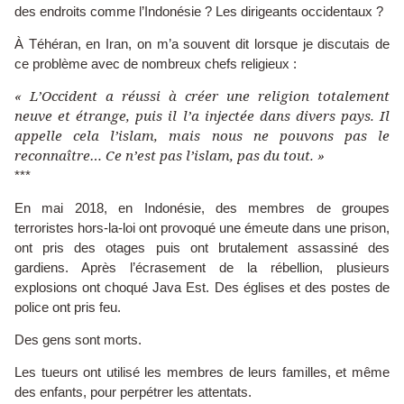
des endroits comme l’Indonésie ? Les dirigeants occidentaux ?
À Téhéran, en Iran, on m’a souvent dit lorsque je discutais de
ce problème avec de nombreux chefs religieux :
« L’Occident a réussi à créer une religion totalement
neuve et étrange, puis il l’a injectée dans divers pays. Il
appelle cela l’islam, mais nous ne pouvons pas le
reconnaître… Ce n’est pas l’islam, pas du tout. »
***
En mai 2018, en Indonésie, des membres de groupes
terroristes hors-la-loi ont provoqué une émeute dans une prison,
ont pris des otages puis ont brutalement assassiné des
gardiens. Après l’écrasement de la rébellion, plusieurs
explosions ont choqué Java Est. Des églises et des postes de
police ont pris feu.
Des gens sont morts.
Les tueurs ont utilisé les membres de leurs familles, et même
des enfants, pour perpétrer les attentats.