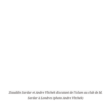
Ziauddin Sardar et Andre Vltchek discutant de l’islam au club de M.
Sardar à Londres (photo Andre Vltchek)