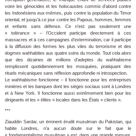
voire les génocides et les holocaustes commis d’abord contre
les Indonésiens eux-mêmes, puis contre la population du Timor
oriental, et jusqu’à ce jour contre les Papous, hommes, femmes
et enfants sans défense. Ce n’est pas seulement une
« tolérance » – l’Occident participe directement à ces
massacres et à ces campagnes d’extermination, car il participe
à la diffusion des formes les plus viles du terrorisme et des
dogmes wahhabites aux quatre soins du monde. Tout cela alors
que des dizaines de millions d’adeptes du wahhabisme
remplissent quotidiennement les mosquées, pratiquant des
rituels mécaniques sans réflexion approfondie ni introspection.
Le wahhabisme fonctionne – il fonctionne pour les entreprises
minières et les banques dont les sièges sociaux sont à Londres
et à New York. Il fonctionne aussi extrêmement bien pour les
dirigeants et les « élites » locales dans les États « clients ».
***
Ziauddin Sardar, un éminent érudit musulman du Pakistan, qui
habite Londres, n’a aucun doute sur le fait que le
« fondamentalisme musulman » est, dans une grande mesure,