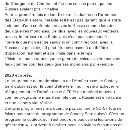
de Géorgie et de Crimée ont été des succès parce que les
Russes avaient pris l'initiative.
Pour la première fois de leur histoire, l'industrie de l'armement
des États-Unis est vulnérable et il n'est pas garanti qu'elle sorte
indemne d'une confrontation avec la Russie comme lors des
deux guerres mondiales. De plus, avec les nouveaux vecteurs
russes, le territoire des États-Unis n'est pas sanctuarisé.
Toute la question est de savoir si un conflit régional avec la
Russie est possible, s'il peut être circonscrit à un théâtre
d'opération restreint et être limité dans le temps
L'histoire nous a appris que ce genre de calcul s'avère souvent
faux comme pour les deux guerres mondiales par exemple.
2020 et après.
Le programme de modernisation de l'Armée russe de Anatoly
Serdioukov est sur le point d'être terminé. Il reste à achever le
rééquipement de l'armée russe à 70 % de matériel nouveau
comme programmé mais il semble que la Russie est en avance
et que ce sera vite réalisé.
Certains programmes marquent le pas comme le SU-57 (qui ne
faisait pas partie du programme de Anatoly Serdioukov). C'est un
programme coûteux qui n'est peut-être pas utile si les avions de
génération 4++ arrivent à rivaliser avec les avions étasuniens de