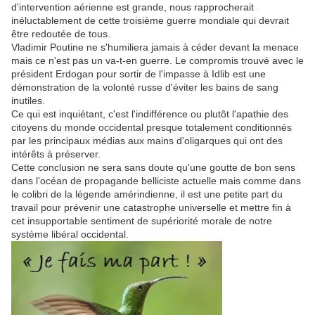
d'intervention aérienne est grande, nous rapprocherait
inéluctablement de cette troisième guerre mondiale qui devrait
être redoutée de tous.
Vladimir Poutine ne s'humiliera jamais à céder devant la menace
mais ce n'est pas un va-t-en guerre. Le compromis trouvé avec le
président Erdogan pour sortir de l'impasse à Idlib est une
démonstration de la volonté russe d'éviter les bains de sang
inutiles.
Ce qui est inquiétant, c'est l'indifférence ou plutôt l'apathie des
citoyens du monde occidental presque totalement conditionnés
par les principaux médias aux mains d'oligarques qui ont des
intérêts à préserver.
Cette conclusion ne sera sans doute qu'une goutte de bon sens
dans l'océan de propagande belliciste actuelle mais comme dans
le colibri de la légende amérindienne, il est une petite part du
travail pour prévenir une catastrophe universelle et mettre fin à
cet insupportable sentiment de supériorité morale de notre
système libéral occidental.