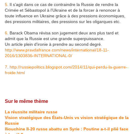
5
. Il s'agit dans ce cas de contraindre la Russie de rendre la
Crimée et Sébastopol à l'Ukraine et de la forcer à renoncer à
toute influence en Ukraine grâce à des pressions économiques,
des pressions militaires, des pressions sur les oligarques etc.
6
. Barack Obama révisa son jugement deux ans plus tard et
admit que la Russie est une grande superpuissance.
Un article plein d'ironie à prendre au second degré.
http://www.pravdafrance.com/news/international/18-11-
2016/1303836-INTERNATIONAL-0/
7
.
http://russiepolitics.blogspot.com/2014/11/qui-perdu-la-guerre-
froide.html
Sur le même thème
La réussite militaire russe
Vision stratégique des États-Unis vs vision stratégique de la
Russie
Iliouchine Il-20 russe abattu en Syrie : Poutine a-t-il plié face