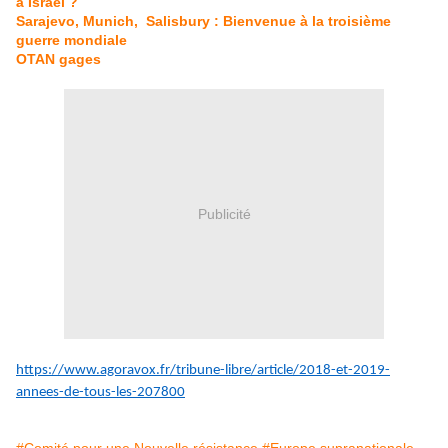
à Israël ?
Sarajevo, Munich, Salisbury : Bienvenue à la troisième
guerre mondiale
OTAN gages
Publicité
https://www.agoravox.fr/tribune-libre/article/2018-et-2019-
annees-de-tous-les-207800