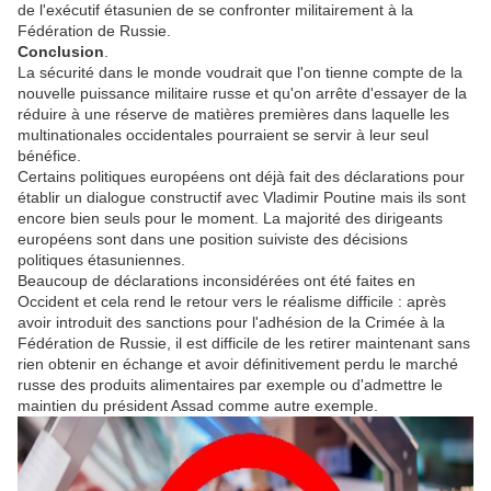
de l'exécutif étasunien de se confronter militairement à la
Fédération de Russie.
Conclusion
.
La sécurité dans le monde voudrait que l'on tienne compte de la
nouvelle puissance militaire russe et qu'on arrête d'essayer de la
réduire à une réserve de matières premières dans laquelle les
multinationales occidentales pourraient se servir à leur seul
bénéfice.
Certains politiques européens ont déjà fait des déclarations pour
établir un dialogue constructif avec Vladimir Poutine mais ils sont
encore bien seuls pour le moment. La majorité des dirigeants
européens sont dans une position suiviste des décisions
politiques étasuniennes.
Beaucoup de déclarations inconsidérées ont été faites en
Occident et cela rend le retour vers le réalisme difficile : après
avoir introduit des sanctions pour l'adhésion de la Crimée à la
Fédération de Russie, il est difficile de les retirer maintenant sans
rien obtenir en échange et avoir définitivement perdu le marché
russe des produits alimentaires par exemple ou d'admettre le
maintien du président Assad comme autre exemple.