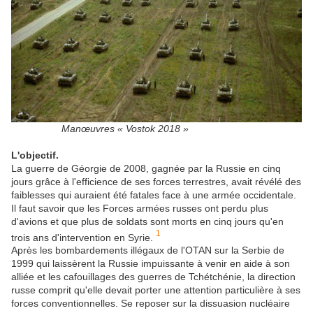
Manœuvres « Vostok 2018 »
L'objectif.
La guerre de Géorgie de 2008, gagnée par la Russie en cinq
jours grâce à l'efficience de ses forces terrestres, avait révélé des
faiblesses qui auraient été fatales face à une armée occidentale.
Il faut savoir que les Forces armées russes ont perdu plus
d'avions et que plus de soldats sont morts en cinq jours qu'en
1
trois ans d'intervention en Syrie.
Après les bombardements illégaux de l'OTAN sur la Serbie de
1999 qui laissèrent la Russie impuissante à venir en aide à son
alliée et les cafouillages des guerres de Tchétchénie, la direction
russe comprit qu'elle devait porter une attention particulière à ses
forces conventionnelles. Se reposer sur la dissuasion nucléaire