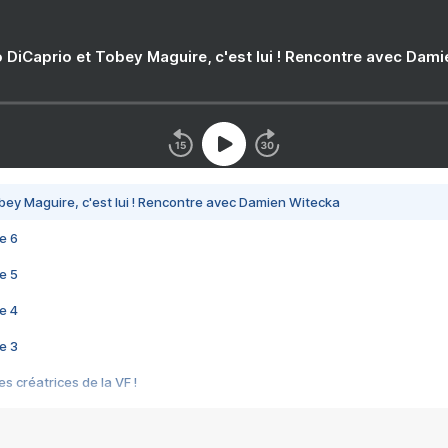
 DiCaprio et Tobey Maguire, c'est lui ! Rencontre avec Dam
bey Maguire, c'est lui ! Rencontre avec Damien Witecka
e 6
e 5
e 4
e 3
s créatrices de la VF !
e 2