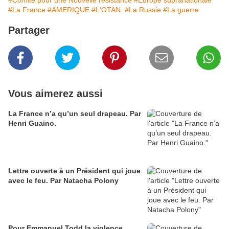
#Comité pour une Nouvelle résistance
#Europe supranationale
#La France
#AMERIQUE
#L'OTAN.
#La Russie
#La guerre
Partager
Vous aimerez aussi
La France n’a qu’un seul drapeau. Par
Henri Guaino.
Lettre ouverte à un Président qui joue
avec le feu. Par Natacha Polony
Pour Emmanuel Todd la violence