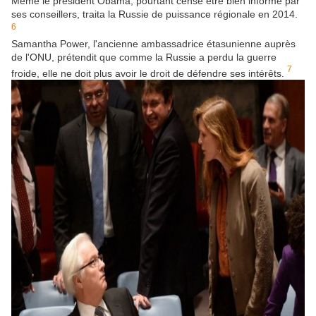
Même le président Obama, pourtant censé être bien informé par
ses conseillers, traita la Russie de puissance régionale en 2014.
6
Samantha Power, l'ancienne ambassadrice étasunienne auprès
de l'ONU, prétendit que comme la Russie a perdu la guerre
7
froide, elle ne doit plus avoir le droit de défendre ses intérêts.