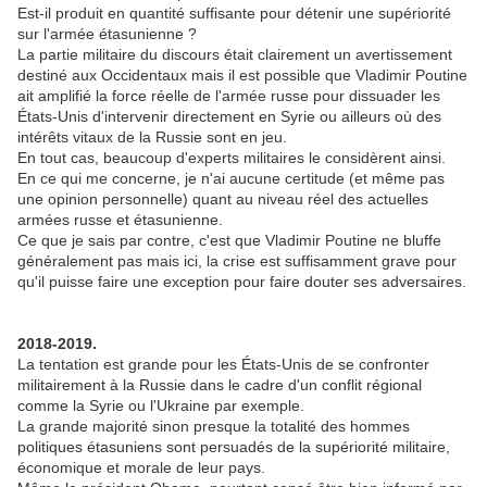
Est-il produit en quantité suffisante pour détenir une supériorité
sur l'armée étasunienne ?
La partie militaire du discours était clairement un avertissement
destiné aux Occidentaux mais il est possible que Vladimir Poutine
ait amplifié la force réelle de l'armée russe pour dissuader les
États-Unis d'intervenir directement en Syrie ou ailleurs où des
intérêts vitaux de la Russie sont en jeu.
En tout cas, beaucoup d'experts militaires le considèrent ainsi.
En ce qui me concerne, je n'ai aucune certitude (et même pas
une opinion personnelle) quant au niveau réel des actuelles
armées russe et étasunienne.
Ce que je sais par contre, c'est que Vladimir Poutine ne bluffe
généralement pas mais ici, la crise est suffisamment grave pour
qu'il puisse faire une exception pour faire douter ses adversaires.
2018-2019.
La tentation est grande pour les États-Unis de se confronter
militairement à la Russie dans le cadre d'un conflit régional
comme la Syrie ou l'Ukraine par exemple.
La grande majorité sinon presque la totalité des hommes
politiques étasuniens sont persuadés de la supériorité militaire,
économique et morale de leur pays.