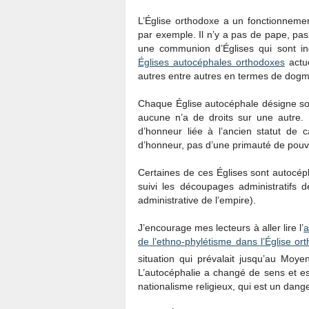
L’Église orthodoxe a un fonctionnemen
par exemple. Il n’y a pas de pape, pas 
une communion d’Églises qui sont in
Églises autocéphales orthodoxes
actue
autres entre autres en termes de dogm
Chaque Église autocéphale désigne son
aucune n’a de droits sur une autre. 
d’honneur liée à l’ancien statut de c
d’honneur, pas d’une primauté de pouvo
Certaines de ces Églises sont autocépha
suivi les découpages administratifs 
administrative de l’empire).
J’encourage mes lecteurs à aller lire l’
a
de l’ethno-phylétisme dans l’Église or
situation qui prévalait jusqu’au Moye
L’autocéphalie a changé de sens et es
nationalisme religieux, qui est un danger