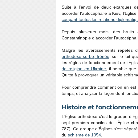
Suite à l’envoi de deux exarques de
accorder l’autocéphalie à Kiev, l’Églis
coupant toutes les relations diplomati
Depuis plusieurs mois, des bruits
Constantinople d’accorder l’autocéphali
Malgré les avertissements répétés d
orthodoxe serbe, Irénée
, sur le fait 
les règles de fonctionnement de l’Égli
de religion en Ukraine
, il semble que
Quitte à provoquer un véritable schisme
Pour comprendre comment on en est arr
temps, et analyser la façon dont foncti
Histoire et fonctionneme
L’Église orthodoxe c’est le groupe d’Ég
sept premiers conciles de l’Église ch
787). Ce groupe d’Églises s’est séparé 
du
schisme de 1054
.