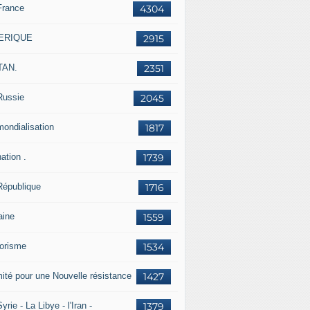
France
4304
ERIQUE
2915
TAN.
2351
Russie
2045
mondialisation
1817
ation .
1739
République
1716
aine
1559
rorisme
1534
ité pour une Nouvelle résistance
1427
yrie - La Libye - l'Iran -
1379