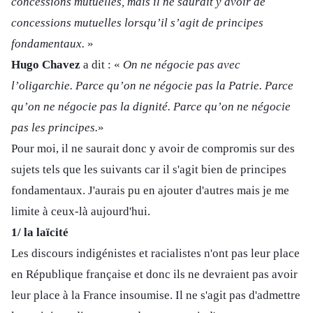
concessions mutuelles, mais il ne saurait y avoir de
concessions mutuelles lorsqu’il s’agit de principes
fondamentaux.
»
Hugo Chavez
a dit : «
On ne négocie pas avec
l’oligarchie. Parce qu’on ne négocie pas la Patrie. Parce
qu’on ne négocie pas la dignité. Parce qu’on ne négocie
pas les principes.
»
Pour moi, il ne saurait donc y avoir de compromis sur des
sujets tels que les suivants car il s'agit bien de principes
fondamentaux. J'aurais pu en ajouter d'autres mais je me
limite à ceux-là aujourd'hui.
1/ la laïcité
Les discours indigénistes et racialistes n'ont pas leur place
en République française et donc ils ne devraient pas avoir
leur place à la France insoumise. Il ne s'agit pas d'admettre