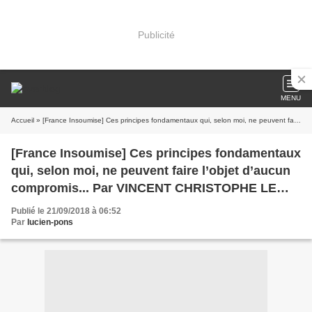
Publicité
MENU
Accueil
» [France Insoumise] Ces principes fondamentaux qui, selon moi, ne peuvent faire l’objet d’aucun compromis... Par VINCENT CHRISTOPHE LE ROUX·J
[France Insoumise] Ces principes fondamentaux
qui, selon moi, ne peuvent faire l’objet d’aucun
compromis... Par VINCENT CHRISTOPHE LE
ROUX·J
Publié le 21/09/2018 à 06:52
Par
lucien-pons