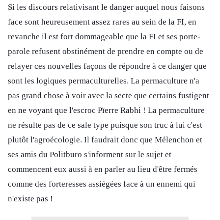
Si les discours relativisant le danger auquel nous faisons
face sont heureusement assez rares au sein de la FI, en
revanche il est fort dommageable que la FI et ses porte-
parole refusent obstinément de prendre en compte ou de
relayer ces nouvelles façons de répondre à ce danger que
sont les logiques permaculturelles. La permaculture n'a
pas grand chose à voir avec la secte que certains fustigent
en ne voyant que l'escroc Pïerre Rabhi ! La permaculture
ne résulte pas de ce sale type puisque son truc à lui c'est
plutôt l'agroécologie. Il faudrait donc que Mélenchon et
ses amis du Politburo s'informent sur le sujet et
commencent eux aussi à en parler au lieu d'être fermés
comme des forteresses assiégées face à un ennemi qui
n'existe pas !