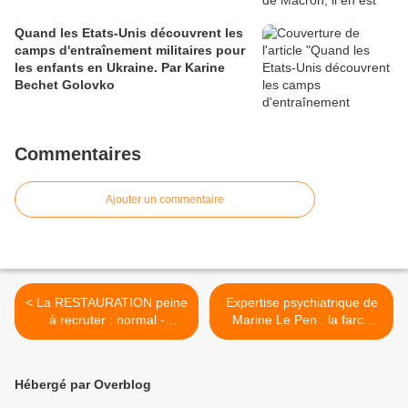
Quand les Etats-Unis découvrent les
camps d'entraînement militaires pour
les enfants en Ukraine. Par Karine
Bechet Golovko
Commentaires
Ajouter un commentaire
< La RESTAURATION peine
Expertise psychiatrique de
à recruter : normal -
Marine Le Pen : la farce
Humilié, exploité... LE
continue. Par Régis de
TÉMOIGNAGE D’UN
Castelnau >
SERVEUR
Hébergé par Overblog