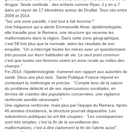
drogue. Seule certitude : des enfants comme Ryan, il y en a 7
dans un rayon de 17 kilomètres autour de Druillat. Tous nés entre
2009 et 2014.
“Sur une zone pareille, c’est tout à fait énorme !”
Une fréquence qui a alerté Emmanuelle Amar, épidémiologiste,
elle travaille pour le Remera, une structure qui recense les
malformations dans la région. Dans cette zone géographique,
c’est 58 fois plus que la normale, selon les résultats de son
enquête.
“On a interrogé toutes les mères avec un questionnaire
très poussé sur leurs habitudes de vie. Le seul point commun
c’est que toutes ces femmes vivent en zone rurale au milieu des
champs."
Fin 2014, l’épidémiologiste transmet son rapport aux autorités de
santé. Deux ans plus tard, Santé Publique France répond en
contestant la méthologie et précise :
“Compte tenu de la nature
du problème détecté et de ses répercussions sociétales, en
termes de craintes des populations concernées, une vigilance
renforcée semble nécessaire.”
Une vigilance renforcée, mais plus par l’équipe du Remera. Après
45 années d’existence, la structure pourrait disparaître. Les
subventions publiques lui ont été coupées :
“Les conséquences
sont très simples, c’est la fin de la surveillance des
malformations, c’est à dire clairement la fin de l’alerte aussi"
,