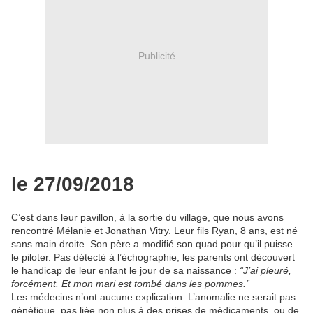
Publicité
le
27/09/2018
C’est dans leur pavillon, à la sortie du village, que nous avons
rencontré Mélanie et Jonathan Vitry. Leur fils Ryan, 8 ans, est né
sans main droite. Son père a modifié son quad pour qu’il puisse
le piloter. Pas détecté à l’échographie, les parents ont découvert
le handicap de leur enfant le jour de sa naissance :
“J’ai pleuré,
forcément. Et mon mari est tombé dans les pommes.”
Les médecins n’ont aucune explication. L’anomalie ne serait pas
génétique, pas liée non plus à des prises de médicaments, ou de