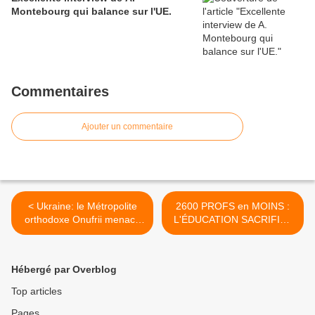
Montebourg qui balance sur l'UE.
Commentaires
Ajouter un commentaire
< Ukraine: le Métropolite
2600 PROFS en MOINS :
orthodoxe Onufrii menacé
L'ÉDUCATION SACRIFIÉE
de mort. Par Karine Bechet
? >
Golovko
Hébergé par Overblog
Top articles
Pages