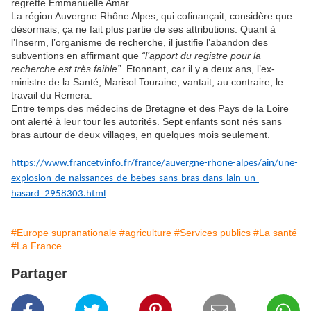
regrette Emmanuelle Amar.
La région Auvergne Rhône Alpes, qui cofinançait, considère que
désormais, ça ne fait plus partie de ses attributions. Quant à
l’Inserm, l’organisme de recherche, il justifie l’abandon des
subventions en affirmant que
“l’apport du registre pour la
recherche est très faible”
. Etonnant, car il y a deux ans, l’ex-
ministre de la Santé, Marisol Touraine, vantait, au contraire, le
travail du Remera.
Entre temps des médecins de Bretagne et des Pays de la Loire
ont alerté à leur tour les autorités. Sept enfants sont nés sans
bras autour de deux villages, en quelques mois seulement.
https://www.francetvinfo.fr/france/auvergne-rhone-alpes/ain/une-
explosion-de-naissances-de-bebes-sans-bras-dans-lain-un-
hasard_2958303.html
#Europe supranationale
#agriculture
#Services publics
#La santé
#La France
Partager