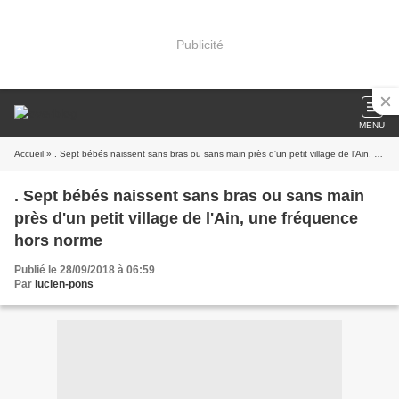
Publicité
MENU
Accueil
» . Sept bébés naissent sans bras ou sans main près d'un petit village de l'Ain, une fréquence hors norme
. Sept bébés naissent sans bras ou sans main
près d'un petit village de l'Ain, une fréquence
hors norme
Publié le 28/09/2018 à 06:59
Par
lucien-pons