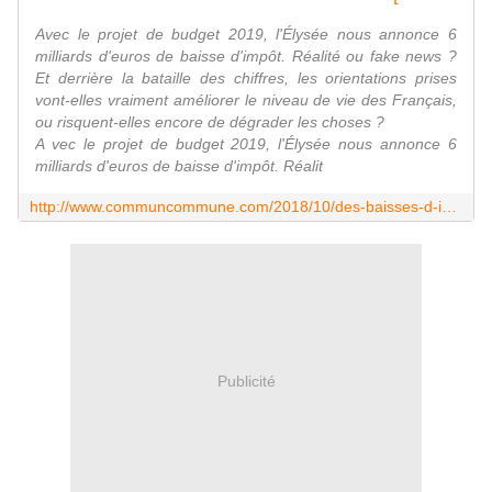
Avec le projet de budget 2019, l'Élysée nous annonce 6
milliards d'euros de baisse d'impôt. Réalité ou fake news ?
Et derrière la bataille des chiffres, les orientations prises
vont-elles vraiment améliorer le niveau de vie des Français,
ou risquent-elles encore de dégrader les choses ?
A vec le projet de budget 2019, l'Élysée nous annonce 6
milliards d'euros de baisse d'impôt. Réalit
http://www.communcommune.com/2018/10/des-baisses-d-impots-record-en-2019-le-fil-d-actu.html
Publicité