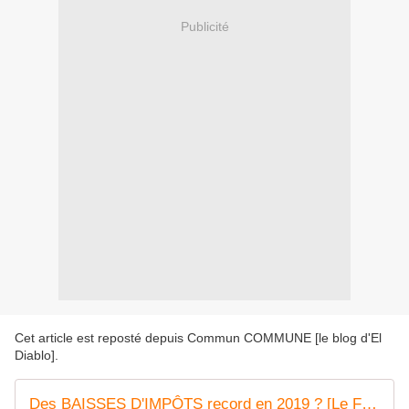
Publicité
Cet article est reposté depuis
Commun COMMUNE [le blog d'El
Diablo]
.
Des BAISSES D'IMPÔTS record en 2019 ? [Le Fil d'Actu]