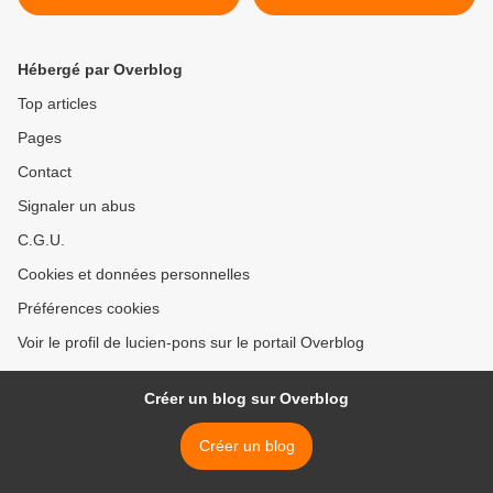
14%. Publié par LEXPRESS
recteurs pour placer une
amie de l’ENA? >
Hébergé par Overblog
Top articles
Pages
Contact
Signaler un abus
C.G.U.
Cookies et données personnelles
Préférences cookies
Voir le profil de lucien-pons sur le portail Overblog
Créer un blog sur Overblog
Créer un blog