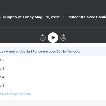
 DiCaprio et Tobey Maguire, c'est lui ! Rencontre avec Dam
bey Maguire, c'est lui ! Rencontre avec Damien Witecka
e 6
e 5
e 4
e 3
s créatrices de la VF !
e 2