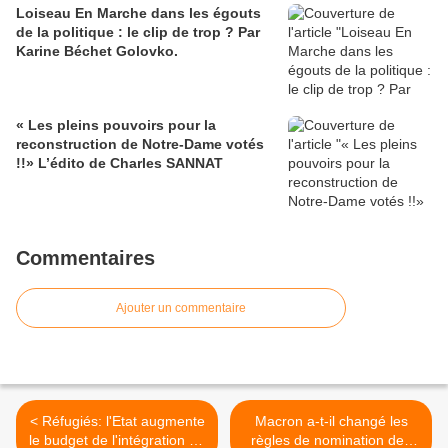
Loiseau En Marche dans les égouts
de la politique : le clip de trop ? Par
Karine Béchet Golovko.
« Les pleins pouvoirs pour la
reconstruction de Notre-Dame votés
!!» L’édito de Charles SANNAT
Commentaires
Ajouter un commentaire
< Réfugiés: l'Etat augmente
Macron a-t-il changé les
le budget de l'intégration de
règles de nomination des