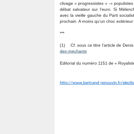
clivage « progressistes » -« populistes
débat salvateur sur l’euro. Si Mélenc
avec la vieille gauche du Parti sociali
prochain. A moins qu’un choc extérieur n
***
(1) Cf. sous ce titre l’article de Denis
des-mechants
Editorial du numéro 1151 de « Royalis
http://www.bertrand-renouvin.fr/elect