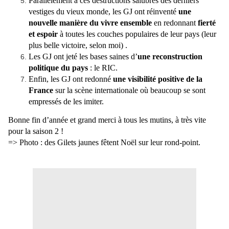
Parallèlement à ces destructions salubres des derniers
vestiges du vieux monde, les GJ ont réinventé
une
nouvelle manière du vivre ensemble
en redonnant
fierté
et espoir
à toutes les couches populaires de leur pays (leur
plus belle victoire, selon moi) .
Les GJ ont jeté les bases saines d’
une reconstruction
politique du pays
: le RIC.
Enfin, les GJ ont redonné
une visibilité positive de la
France
sur la scène internationale où beaucoup se sont
empressés de les imiter.
Bonne fin d’année et grand merci à tous les mutins, à très vite
pour la saison 2 !
=> Photo : des Gilets jaunes fêtent Noël sur leur rond-point.