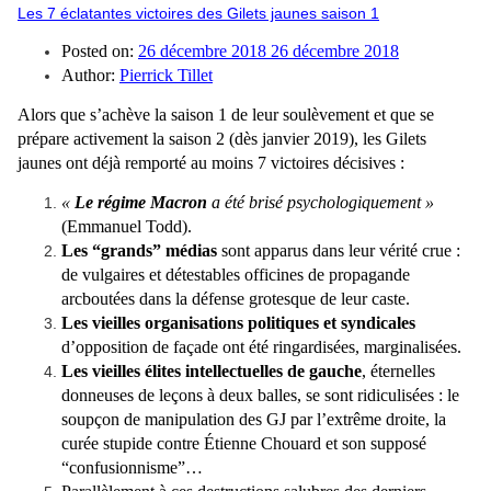
Les 7 éclatantes victoires des Gilets jaunes saison 1
Posted on:
26 décembre 2018
26 décembre 2018
Author:
Pierrick Tillet
Alors que s’achève la saison 1 de leur soulèvement et que se
prépare activement la saison 2 (dès janvier 2019), les Gilets
jaunes ont déjà remporté au moins 7 victoires décisives :
«
Le régime Macron
a été brisé psychologiquement »
(Emmanuel Todd).
Les “grands” médias
sont apparus dans leur vérité crue :
de vulgaires et détestables officines de propagande
arcboutées dans la défense grotesque de leur caste.
Les vieilles organisations politiques et syndicales
d’opposition de façade ont été ringardisées, marginalisées.
Les vieilles élites intellectuelles de gauche
, éternelles
donneuses de leçons à deux balles, se sont ridiculisées : le
soupçon de manipulation des GJ par l’extrême droite, la
curée stupide contre Étienne Chouard et son supposé
“confusionnisme”…