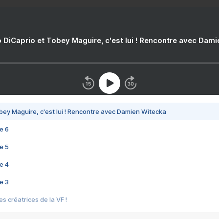
 DiCaprio et Tobey Maguire, c'est lui ! Rencontre avec Dam
bey Maguire, c'est lui ! Rencontre avec Damien Witecka
e 6
e 5
e 4
e 3
s créatrices de la VF !
e 2