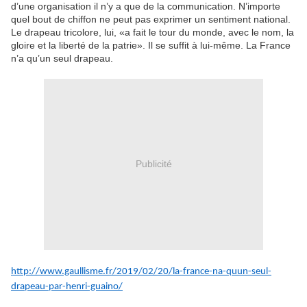
d’une organisation il n’y a que de la communication. N’importe
quel bout de chiffon ne peut pas exprimer un sentiment national.
Le drapeau tricolore, lui, «a fait le tour du monde, avec le nom, la
gloire et la liberté de la patrie». Il se suffit à lui-même. La France
n’a qu’un seul drapeau.
Publicité
http://www.gaullisme.fr/2019/02/20/la-france-na-quun-seul-
drapeau-par-henri-guaino/