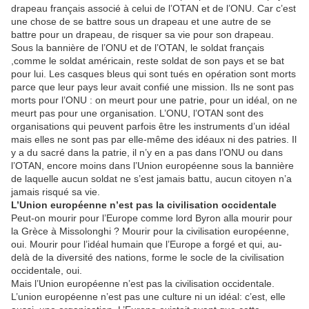
drapeau français associé à celui de l’OTAN et de l’ONU. Car c’est
une chose de se battre sous un drapeau et une autre de se
battre pour un drapeau, de risquer sa vie pour son drapeau.
Sous la bannière de l’ONU et de l’OTAN, le soldat français
,comme le soldat américain, reste soldat de son pays et se bat
pour lui. Les casques bleus qui sont tués en opération sont morts
parce que leur pays leur avait confié une mission. Ils ne sont pas
morts pour l’ONU : on meurt pour une patrie, pour un idéal, on ne
meurt pas pour une organisation. L’ONU, l’OTAN sont des
organisations qui peuvent parfois être les instruments d’un idéal
mais elles ne sont pas par elle-même des idéaux ni des patries. Il
y a du sacré dans la patrie, il n’y en a pas dans l’ONU ou dans
l’OTAN, encore moins dans l’Union européenne sous la bannière
de laquelle aucun soldat ne s’est jamais battu, aucun citoyen n’a
jamais risqué sa vie.
L’Union européenne n’est pas la civilisation occidentale
Peut-on mourir pour l’Europe comme lord Byron alla mourir pour
la Grèce à Missolonghi ? Mourir pour la civilisation européenne,
oui. Mourir pour l’idéal humain que l’Europe a forgé et qui, au-
delà de la diversité des nations, forme le socle de la civilisation
occidentale, oui.
Mais l’Union européenne n’est pas la civilisation occidentale.
L’union européenne n’est pas une culture ni un idéal: c’est, elle