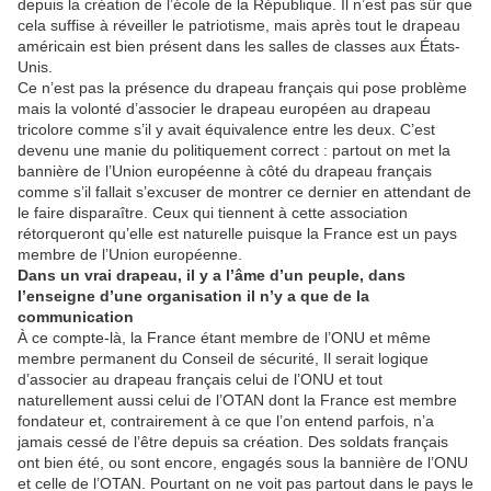
depuis la création de l’école de la République. Il n’est pas sûr que
cela suffise à réveiller le patriotisme, mais après tout le drapeau
américain est bien présent dans les salles de classes aux États-
Unis.
Ce n’est pas la présence du drapeau français qui pose problème
mais la volonté d’associer le drapeau européen au drapeau
tricolore comme s’il y avait équivalence entre les deux. C’est
devenu une manie du politiquement correct : partout on met la
bannière de l’Union européenne à côté du drapeau français
comme s’il fallait s’excuser de montrer ce dernier en attendant de
le faire disparaître. Ceux qui tiennent à cette association
rétorqueront qu’elle est naturelle puisque la France est un pays
membre de l’Union européenne.
Dans un vrai drapeau, il y a l’âme d’un peuple, dans
l’enseigne d’une organisation il n’y a que de la
communication
À ce compte-là, la France étant membre de l’ONU et même
membre permanent du Conseil de sécurité, Il serait logique
d’associer au drapeau français celui de l’ONU et tout
naturellement aussi celui de l’OTAN dont la France est membre
fondateur et, contrairement à ce que l’on entend parfois, n’a
jamais cessé de l’être depuis sa création. Des soldats français
ont bien été, ou sont encore, engagés sous la bannière de l’ONU
et celle de l’OTAN. Pourtant on ne voit pas partout dans le pays le